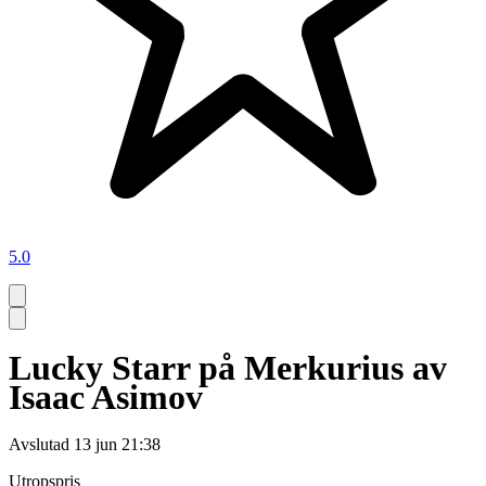
5.0
Lucky Starr på Merkurius av
Isaac Asimov
Avslutad
13 jun 21:38
Utropspris