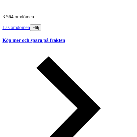
3 564 omdömen
Läs omdömen
Följ
Köp mer och spara på frakten