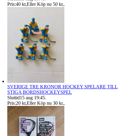
Pris:
40 kr
,
Eller Köp nu
50 kr
,
.
SVERIGE TRE KRONOR HOCKEY SPELARE TILL
STIGA BORDSHOCKEYSPEL
Sluttid
15 aug 19:45
.
Pris:
20 kr
,
Eller Köp nu
30 kr
,
.