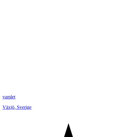
vamlet
Växjö
,
Sverige