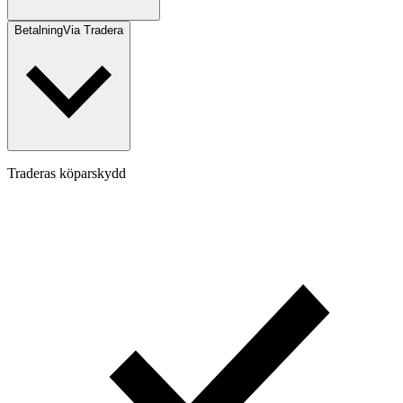
Betalning
Via Tradera
Traderas köparskydd