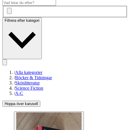
Filtrera efter kategori
/
Alla kategorier
/
Böcker & Tidningar
/
Skönlitteratur
/
Science Fiction
/
A-C
Hoppa över karusell