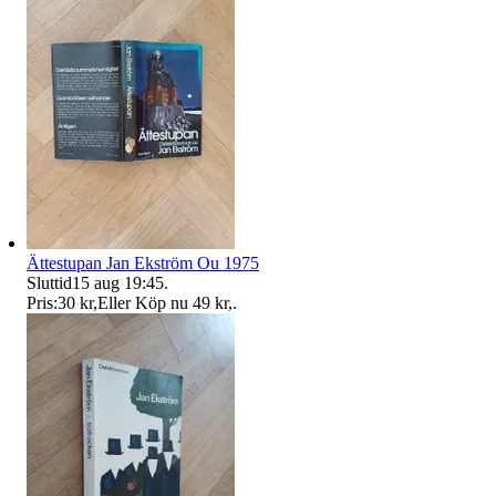
Ättestupan Jan Ekström Ou 1975
Sluttid
15 aug 19:45
.
Pris:
30 kr
,
Eller Köp nu
49 kr
,
.