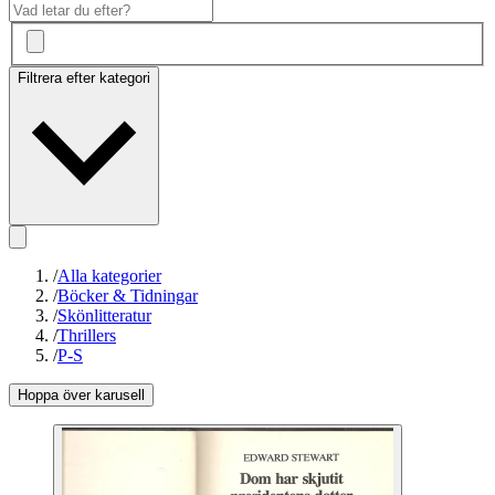
Filtrera efter kategori
/
Alla kategorier
/
Böcker & Tidningar
/
Skönlitteratur
/
Thrillers
/
P-S
Hoppa över karusell