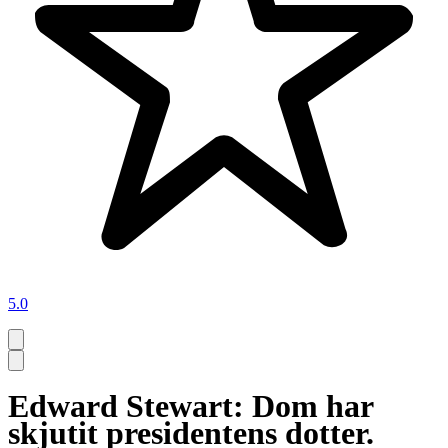
5.0
Edward Stewart: Dom har
skjutit presidentens dotter.