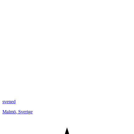
svened
Malmö
,
Sverige