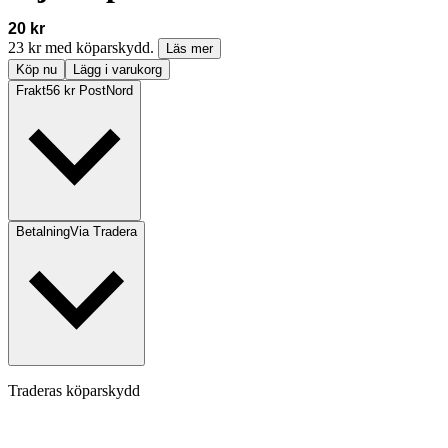
20 kr
23 kr med köparskydd.
Läs mer
Köp nu
Lägg i varukorg
Frakt
56 kr PostNord
Betalning
Via Tradera
Traderas köparskydd