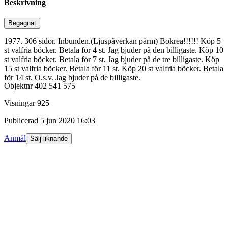
Beskrivning
Begagnat
1977. 306 sidor. Inbunden.(Ljuspåverkan pärm) Bokrea!!!!!! Köp 5
st valfria böcker. Betala för 4 st. Jag bjuder på den billigaste. Köp 10
st valfria böcker. Betala för 7 st. Jag bjuder på de tre billigaste. Köp
15 st valfria böcker. Betala för 11 st. Köp 20 st valfria böcker. Betala
för 14 st. O.s.v. Jag bjuder på de billigaste.
Objektnr
402 541 575
Visningar
925
Publicerad
5 jun 2020 16:03
Anmäl
Sälj liknande