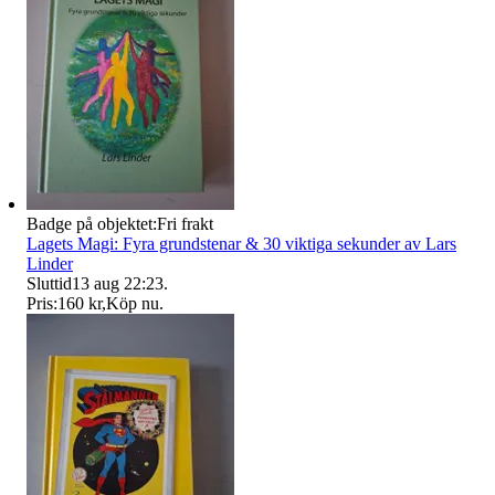
Badge på objektet:
Fri frakt
Lagets Magi: Fyra grundstenar & 30 viktiga sekunder av Lars
Linder
Sluttid
13 aug 22:23
.
Pris:
160 kr
,
Köp nu
.