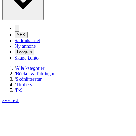
SEK
Så funkar det
Ny annons
Logga in
Skapa konto
/
Alla kategorier
/
Böcker & Tidningar
/
Skönlitteratur
/
Thrillers
/
P-S
svened