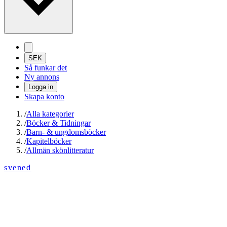
SEK
Så funkar det
Ny annons
Logga in
Skapa konto
/
Alla kategorier
/
Böcker & Tidningar
/
Barn- & ungdomsböcker
/
Kapitelböcker
/
Allmän skönlitteratur
svened