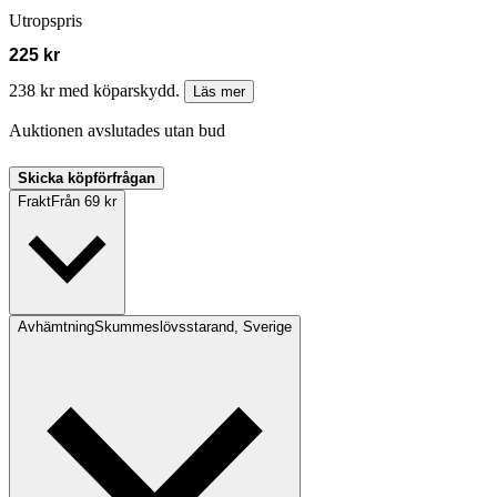
Utropspris
225 kr
238 kr med köparskydd.
Läs mer
Auktionen avslutades utan bud
Skicka köpförfrågan
Frakt
Från 69 kr
Avhämtning
Skummeslövsstarand, Sverige