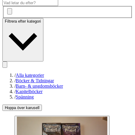
Filtrera efter kategori
/
Alla kategorier
/
Böcker & Tidningar
/
Barn- & ungdomsböcker
/
Kapitelböcker
/
Spänning
Hoppa över karusell