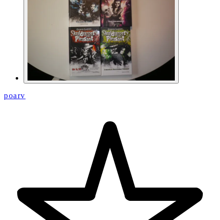
poarv