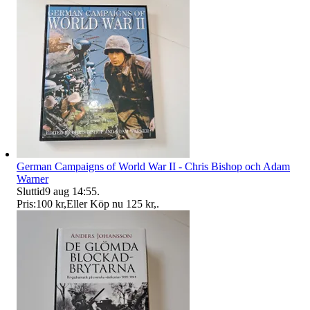
German Campaigns of World War II - Chris Bishop och Adam
Warner
Sluttid
9 aug 14:55
.
Pris:
100 kr
,
Eller Köp nu
125 kr
,
.