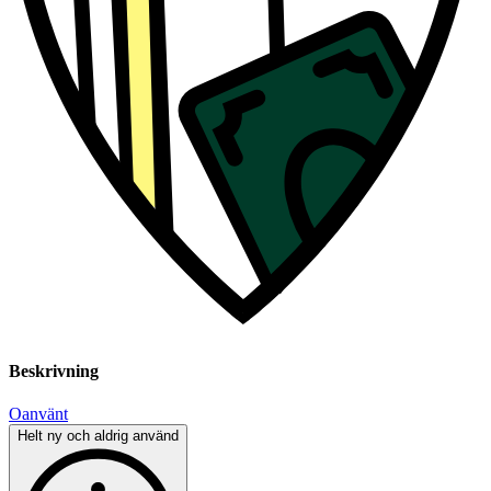
Beskrivning
Oanvänt
Helt ny och aldrig använd