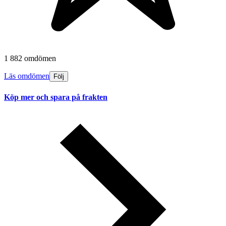
1 882 omdömen
Läs omdömen
Följ
Köp mer och spara på frakten