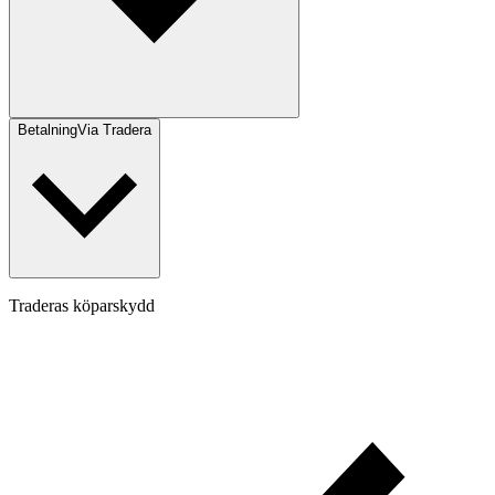
Betalning
Via Tradera
Traderas köparskydd