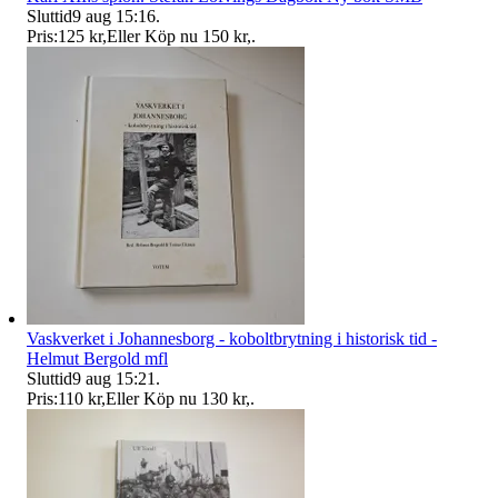
Sluttid
9 aug 15:16
.
Pris:
125 kr
,
Eller Köp nu
150 kr
,
.
Vaskverket i Johannesborg - koboltbrytning i historisk tid -
Helmut Bergold mfl
Sluttid
9 aug 15:21
.
Pris:
110 kr
,
Eller Köp nu
130 kr
,
.