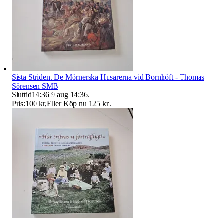
Sista Striden. De Mörnerska Husarerna vid Bornhöft - Thomas
Sörensen SMB
Sluttid
14:36
9 aug 14:36
.
Pris:
100 kr
,
Eller Köp nu
125 kr
,
.