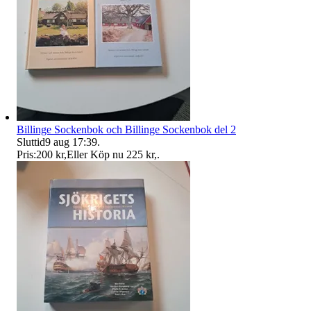
Billinge Sockenbok och Billinge Sockenbok del 2
Sluttid
9 aug 17:39
.
Pris:
200 kr
,
Eller Köp nu
225 kr
,
.