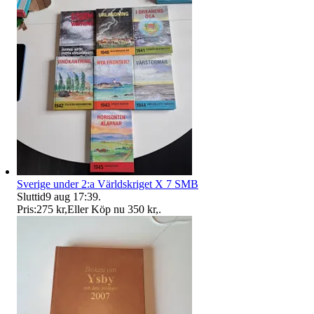
Sverige under 2:a Världskriget X 7 SMB
Sluttid
9 aug 17:39
.
Pris:
275 kr
,
Eller Köp nu
350 kr
,
.