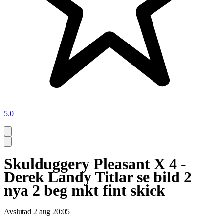
5.0
Skulduggery Pleasant X 4 -
Derek Landy Titlar se bild 2
nya 2 beg mkt fint skick
Avslutad
2 aug 20:05