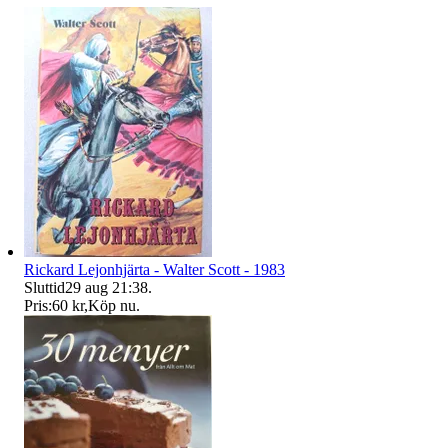
Rickard Lejonhjärta - Walter Scott - 1983
Sluttid
29 aug 21:38
.
Pris:
60 kr
,
Köp nu
.