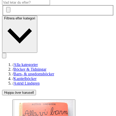
Filtrera efter kategori
/
Alla kategorier
/
Böcker & Tidningar
/
Barn- & ungdomsböcker
/
Kapitelböcker
/
Astrid Lindgren
Hoppa över karusell