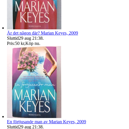
Är det någon där? Marian Keyes, 2009
Sluttid
29 aug 21:38
.
Pris:
50 kr
,
Köp nu
.
En förtjusande man av Marian Keyes, 2009
Sluttid
29 aug 21:38
.