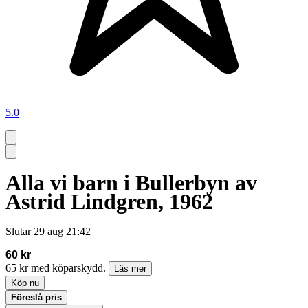
5.0
Alla vi barn i Bullerbyn av
Astrid Lindgren, 1962
Slutar
29 aug 21:42
60 kr
65 kr med köparskydd.
Läs mer
Köp nu
Föreslå pris