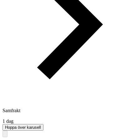
Samfrakt
1 dag
Hoppa över karusell