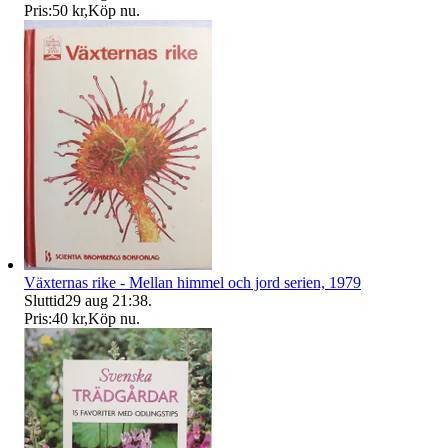
Pris:
50 kr
,
Köp nu
.
Växternas rike - Mellan himmel och jord serien, 1979
Sluttid
29 aug 21:38
.
Pris:
40 kr
,
Köp nu
.