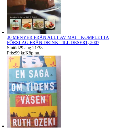
30 MENYER FRÅN ALLT AV MAT - KOMPLETTA
FÖRSLAG FRÅN DRINK TILL DESERT, 2007
Sluttid
29 aug 21:38
.
Pris:
99 kr
,
Köp nu
.