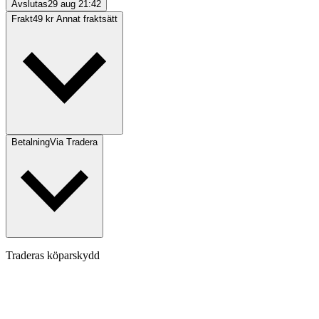
Avslutas
29 aug 21:42
Frakt
49 kr Annat fraktsätt
Betalning
Via Tradera
Traderas köparskydd