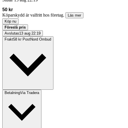
50 kr
Köparskydd är valfritt hos företag.
Läs mer
Köp nu
Föreslå pris
Avslutas
13 aug 22:19
Frakt
58 kr PostNord Ombud
Betalning
Via Tradera