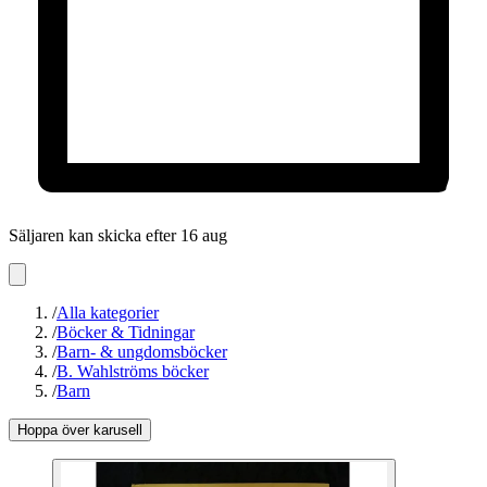
Säljaren kan skicka efter 16 aug
/
Alla kategorier
/
Böcker & Tidningar
/
Barn- & ungdomsböcker
/
B. Wahlströms böcker
/
Barn
Hoppa över karusell