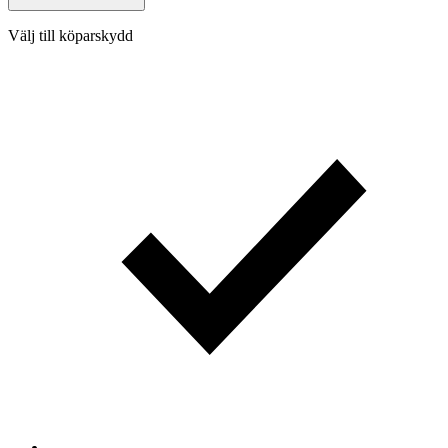
Välj till köparskydd