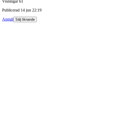
Visningar
61
Publicerad
14 jun 22:19
Anmäl
Sälj liknande