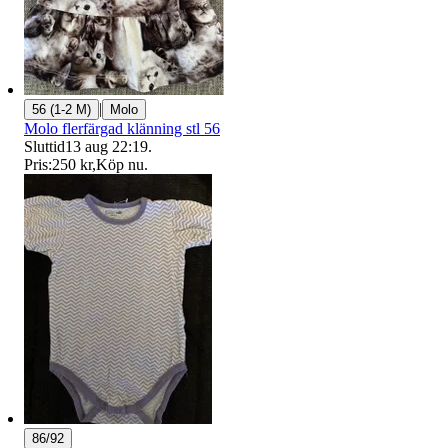
|
56 (1-2 M)
Molo
Molo flerfärgad klänning stl 56
Sluttid
13 aug 22:19
.
Pris:
250 kr
,
Köp nu
.
86/92