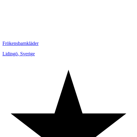
Frökensbarnkläder
Lidingö
,
Sverige