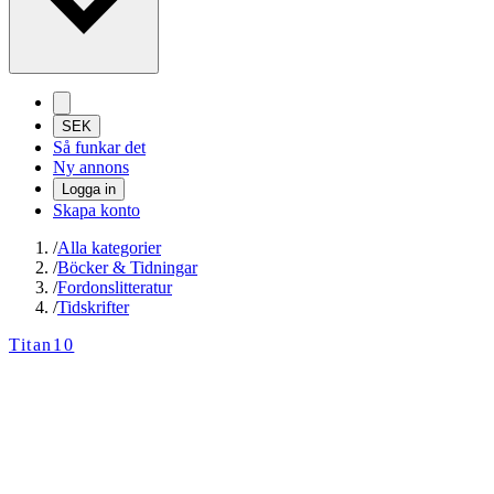
SEK
Så funkar det
Ny annons
Logga in
Skapa konto
/
Alla kategorier
/
Böcker & Tidningar
/
Fordonslitteratur
/
Tidskrifter
Titan10