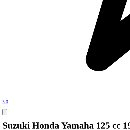
5.0
Suzuki Honda Yamaha 125 cc 19