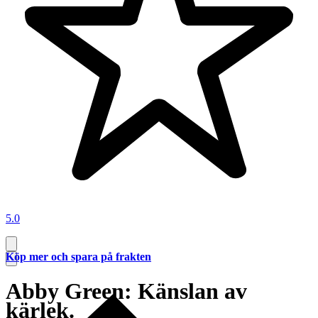
5.0
Köp mer och spara på frakten
Abby Green: Känslan av
kärlek.