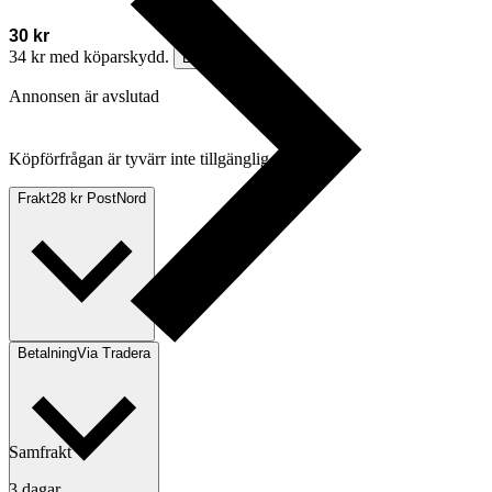
30 kr
34 kr med köparskydd.
Läs mer
Annonsen är avslutad
Köpförfrågan är tyvärr inte tillgänglig.
Frakt
28 kr PostNord
Betalning
Via Tradera
Samfrakt
3 dagar