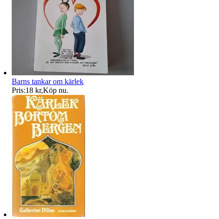
Barns tankar om kärlek
Pris:
18 kr
,
Köp nu
.