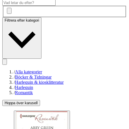
Filtrera efter kategori
/
Alla kategorier
/
Böcker & Tidningar
/
Harlequin & kiosklitteratur
/
Harlequin
/
Romantik
Hoppa över karusell