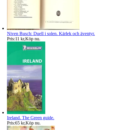
Niven Busch: Duell i solen. Kärlek och äventyr.
Pris:
11 kr
,
Köp nu
.
Ireland. The Green guide.
Pris:
65 kr
,
Köp nu
.