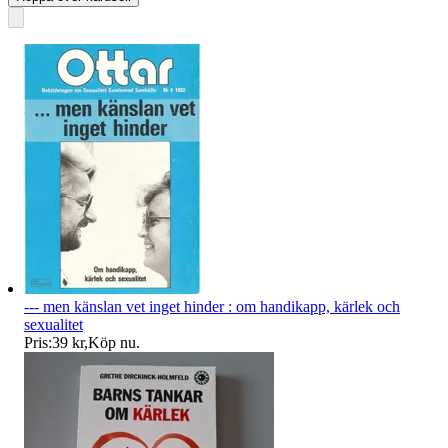
--- men känslan vet inget hinder : om handikapp, kärlek och
sexualitet
Pris:
39 kr
,
Köp nu
.