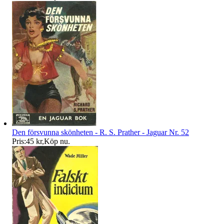
Den försvunna skönheten - R. S. Prather - Jaguar Nr. 52
Pris:
45 kr
,
Köp nu
.