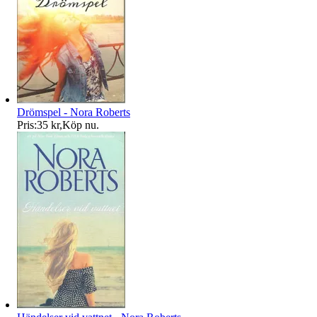
Drömspel - Nora Roberts
Pris:
35 kr
,
Köp nu
.