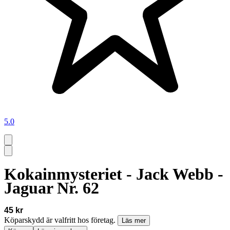
5.0
Kokainmysteriet - Jack Webb -
Jaguar Nr. 62
45 kr
Köparskydd är valfritt hos företag.
Läs mer