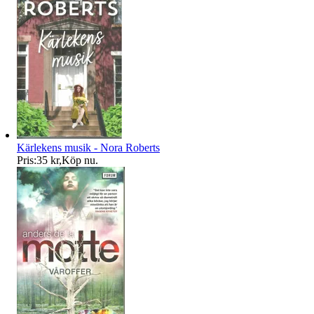
Kärlekens musik - Nora Roberts
Pris:
35 kr
,
Köp nu
.