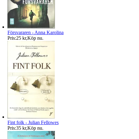
Försvararen - Anna Karolina
Pris:
25 kr
,
Köp nu
.
Fint folk - Julian Fellowes
Pris:
35 kr
,
Köp nu
.