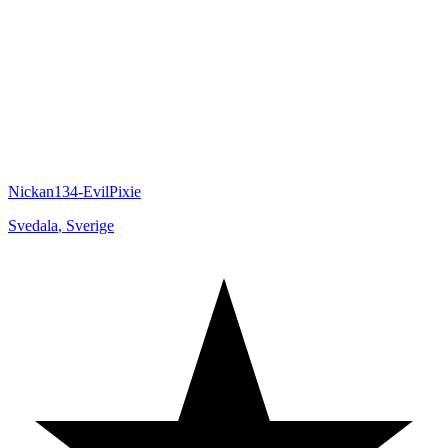
Nickan134-EvilPixie
Svedala
,
Sverige