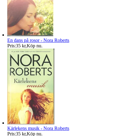
En dans på rosor - Nora Roberts
Pris:
35 kr
,
Köp nu
.
Kärlekens musik - Nora Roberts
Pris:
35 kr
,
Köp nu
.