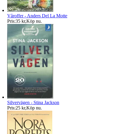
Våroffer - Anders Del La Motte
Pris:
35 kr
,
Köp nu
.
Silvervägen - Stina Jackson
Pris:
25 kr
,
Köp nu
.