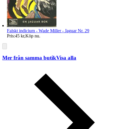
Falskt indicium - Wade Miller - Jaguar Nr. 29
Pris:
45 kr
,
Köp nu
.
Mer från samma butik
Visa alla