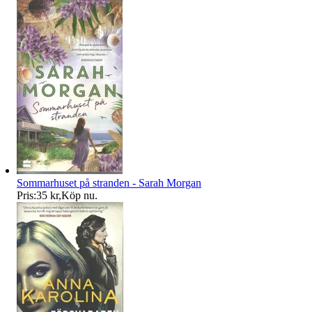
Sommarhuset på stranden - Sarah Morgan
Pris:
35 kr
,
Köp nu
.