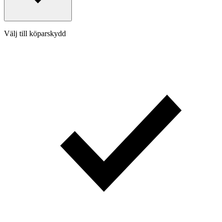
Välj till köparskydd