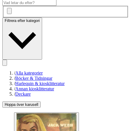
Filtrera efter kategori
/
Alla kategorier
/
Böcker & Tidningar
/
Harlequin & kiosklitteratur
/
Annan kiosklitteratur
/
Deckare
Hoppa över karusell