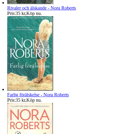
Rivaler och älskande - Nora Roberts
Pris:
35 kr
,
Köp nu
.
Farlig förälskelse - Nora Roberts
Pris:
35 kr
,
Köp nu
.