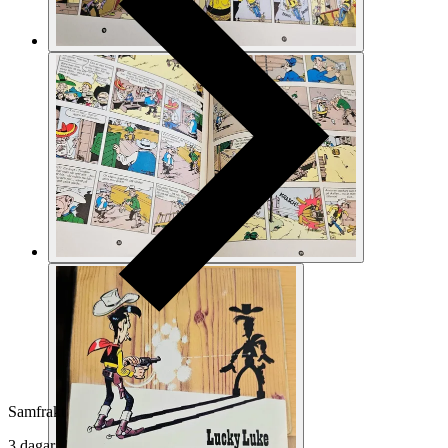
Samfrakt
3 dagar