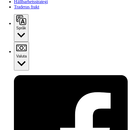
Hållbarhetsstrategi
Traderas frakt
Språk
Valuta