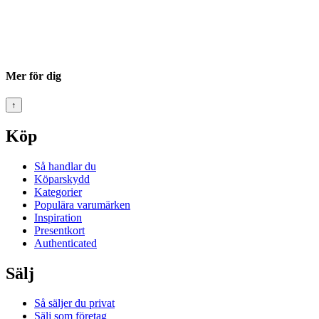
Mer för dig
↑
Köp
Så handlar du
Köparskydd
Kategorier
Populära varumärken
Inspiration
Presentkort
Authenticated
Sälj
Så säljer du privat
Sälj som företag