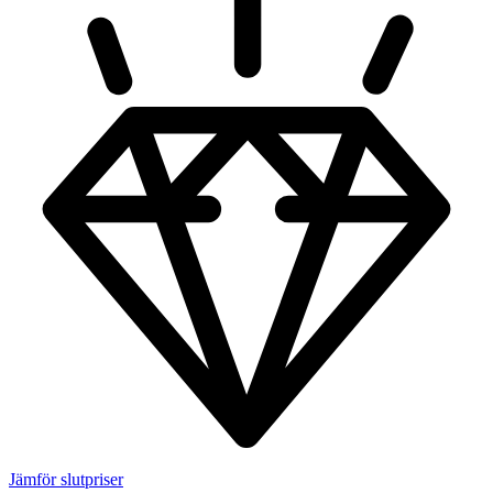
Jämför slutpriser