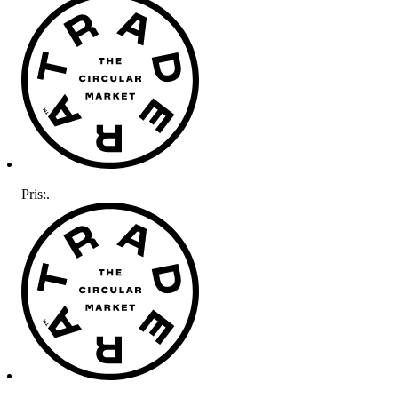
Pris:
.