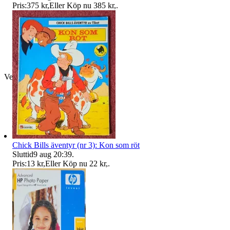
Pris:
375 kr
,
Eller Köp nu
385 kr
,
.
Verifierad
Chick Bills äventyr (nr 3): Kon som röt
Sluttid
9 aug 20:39
.
Pris:
13 kr
,
Eller Köp nu
22 kr
,
.