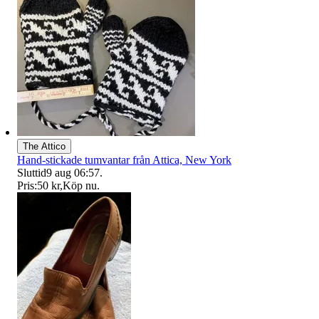
The Attico
Hand-stickade tumvantar från Attica, New York
Sluttid
9 aug 06:57
.
Pris:
50 kr
,
Köp nu
.