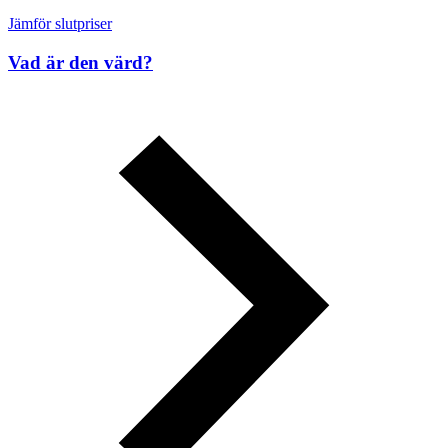
Jämför slutpriser
Vad är den värd?