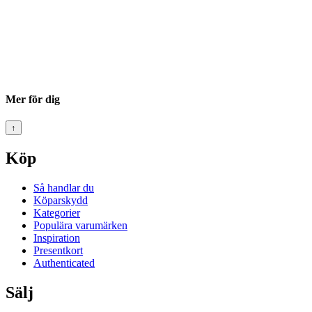
Mer för dig
↑
Köp
Så handlar du
Köparskydd
Kategorier
Populära varumärken
Inspiration
Presentkort
Authenticated
Sälj