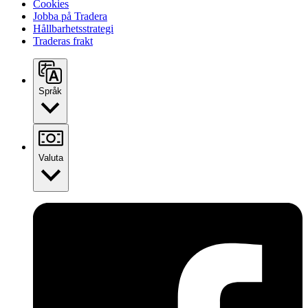
Cookies
Jobba på Tradera
Hållbarhetsstrategi
Traderas frakt
Språk
Valuta