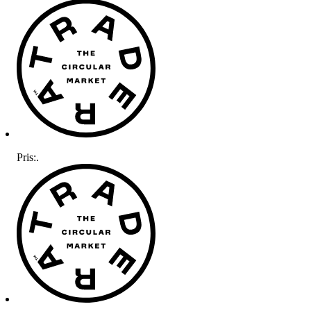
Pris:
.