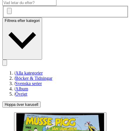
Filtrera efter kategori
/
Alla kategorier
/
Böcker & Tidningar
/
Svenska serier
/
Album
/
Övrigt
Hoppa över karusell