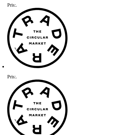
Pris:
.
Pris:
.