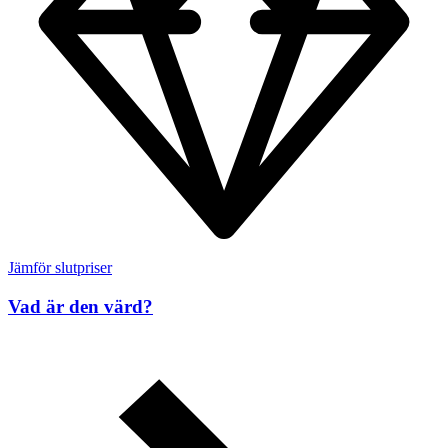
Jämför slutpriser
Vad är den värd?