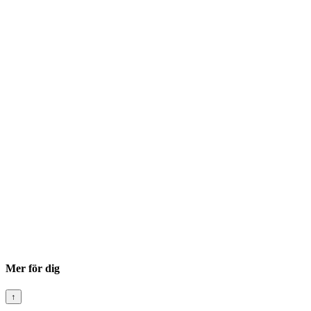
Mer för dig
↑