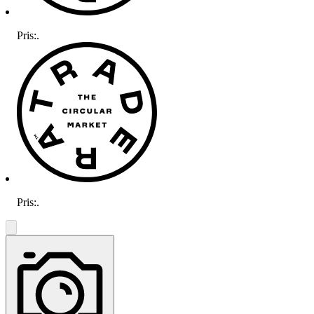
Pris:
.
Pris:
.