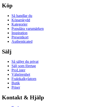
Köp
Så handlar du
Köparskydd
Kategorier
Populära varumärken
Inspiration
Presentkort
Authenticated
Sälj
Så säljer du privat
Sälj som företag
ProLister
Välgörenhet
Fraktkalkylatorn
Butik
Priser
Kontakt & Hjälp