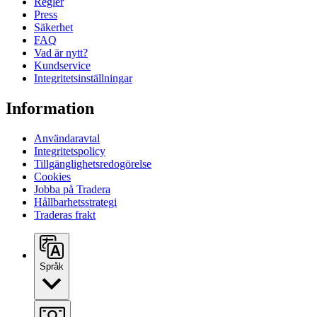
Regler
Press
Säkerhet
FAQ
Vad är nytt?
Kundservice
Integritetsinställningar
Information
Användaravtal
Integritetspolicy
Tillgänglighetsredogörelse
Cookies
Jobba på Tradera
Hållbarhetsstrategi
Traderas frakt
Språk