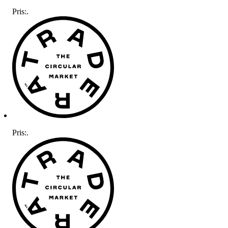
Pris:
.
Pris:
.