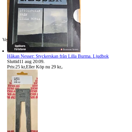
Verifierad
Håkan Nesser: Styckerskan från Lilla Burma. Ljudbok
Sluttid
11 aug 20:09
.
Pris:
25 kr
,
Eller Köp nu
29 kr
,
.