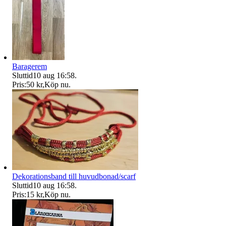
Baragerem
Sluttid
10 aug 16:58
.
Pris:
50 kr
,
Köp nu
.
Dekorationsband till huvudbonad/scarf
Sluttid
10 aug 16:58
.
Pris:
15 kr
,
Köp nu
.