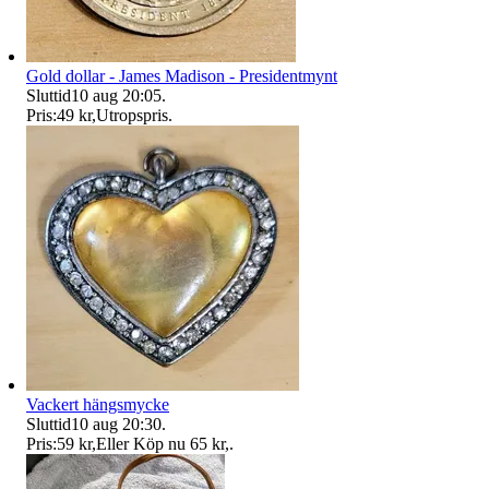
Gold dollar - James Madison - Presidentmynt
Sluttid
10 aug 20:05
.
Pris:
49 kr
,
Utropspris
.
Vackert hängsmycke
Sluttid
10 aug 20:30
.
Pris:
59 kr
,
Eller Köp nu
65 kr
,
.