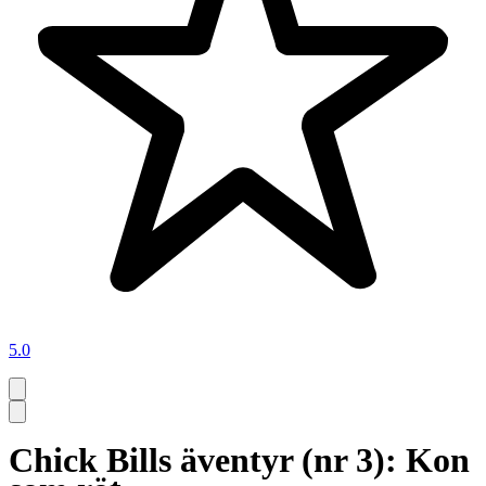
5.0
Chick Bills äventyr (nr 3): Kon