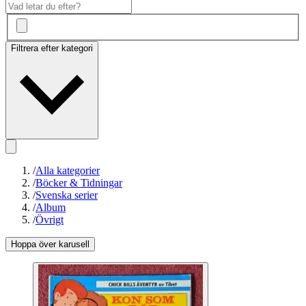
Filtrera efter kategori
/
Alla kategorier
/
Böcker & Tidningar
/
Svenska serier
/
Album
/
Övrigt
Hoppa över karusell