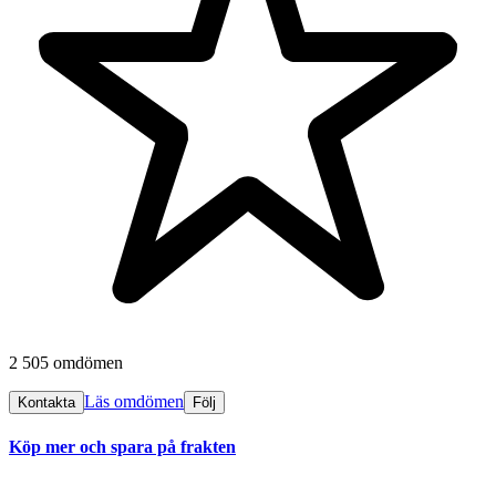
2 505 omdömen
Läs omdömen
Kontakta
Följ
Köp mer och spara på frakten