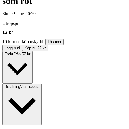
som röt
Slutar
9 aug 20:39
Utropspris
13 kr
16 kr med köparskydd.
Läs mer
Lägg bud
Köp nu 22 kr
Frakt
Från 57 kr
Betalning
Via Tradera