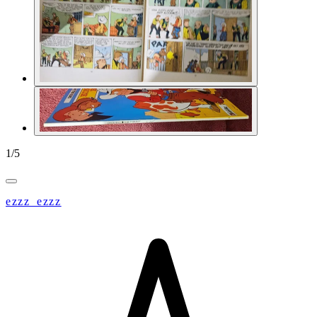
1
/
5
ezzz_ezzz