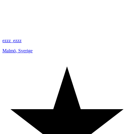
ezzz_ezzz
Malmö
,
Sverige