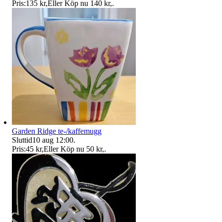
Pris:
135 kr
,
Eller Köp nu
140 kr
,
.
Garden Ridge te-/kaffemugg
Sluttid
10 aug 12:00
.
Pris:
45 kr
,
Eller Köp nu
50 kr
,
.