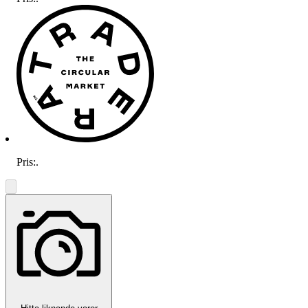
Pris:
.