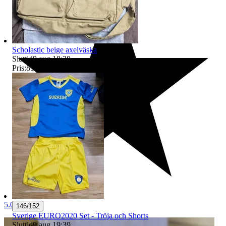
Scholastic beige axelväska
Sluttid
9 aug 18:38
.
Pris:
85 kr
,
Eller Köp nu
99 kr
,
.
5.0
146/152
Sverige EURO2020 Set - Tröja och Shorts
Sluttid
9 aug 19:39
.