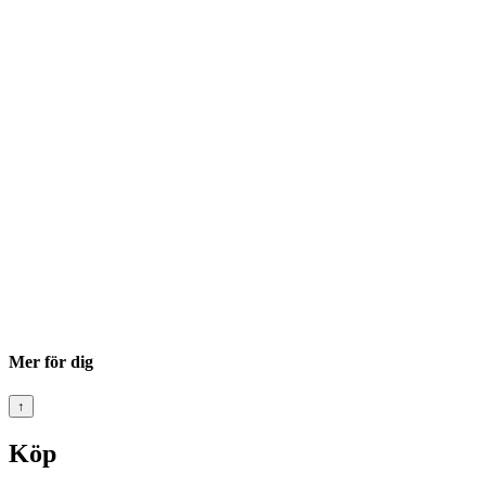
Mer för dig
↑
Köp