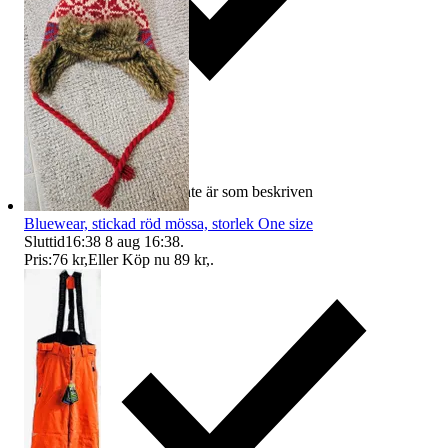
Ersättning om varan inte är som beskriven
Bluewear, stickad röd mössa, storlek One size
Sluttid
16:38
8 aug 16:38
.
Pris:
76 kr
,
Eller Köp nu
89 kr
,
.