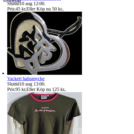
Verifierad
Sluttid
10 aug 12:00
.
Pris:
45 kr
,
Eller Köp nu
50 kr
,
.
Vackert halssmycke
Sluttid
10 aug 13:00
.
Pris:
95 kr
,
Eller Köp nu
125 kr
,
.