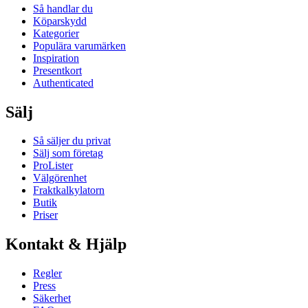
Så handlar du
Köparskydd
Kategorier
Populära varumärken
Inspiration
Presentkort
Authenticated
Sälj
Så säljer du privat
Sälj som företag
ProLister
Välgörenhet
Fraktkalkylatorn
Butik
Priser
Kontakt & Hjälp
Regler
Press
Säkerhet