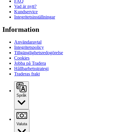
FAQ
Vad är nytt?
Kundservice
Integritetsinställningar
Information
Användaravtal
Integritetspolicy
Tillgänglighetsredogörelse
Cookies
Jobba på Tradera
Hållbarhetsstrategi
Traderas frakt
Språk
Valuta