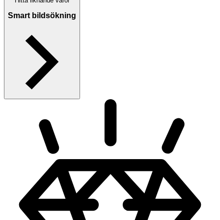
Hitta liknande varor
Smart bildsökning