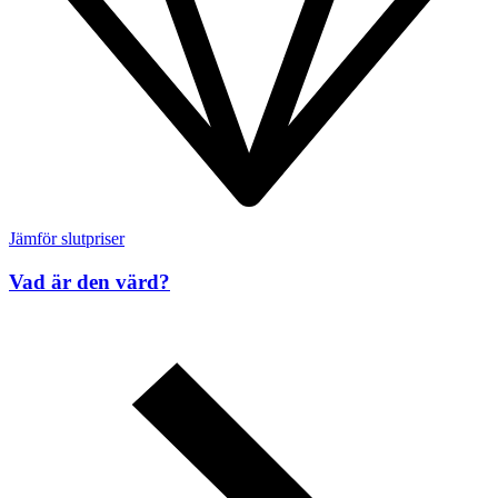
Jämför slutpriser
Vad är den värd?