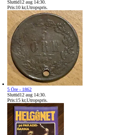
Sluttid
12 aug 14:30
.
Pris:
10 kr
,
Utropspris
.
5 Öre - 1862
Sluttid
12 aug 14:30
.
Pris:
15 kr
,
Utropspris
.