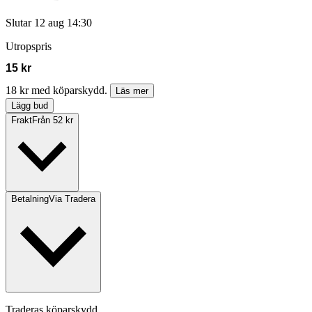
Slutar
12 aug 14:30
Utropspris
15 kr
18 kr med köparskydd.
Läs mer
Lägg bud
Frakt
Från 52 kr
Betalning
Via Tradera
Traderas köparskydd