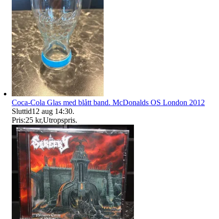
Coca-Cola Glas med blått band. McDonalds OS London 2012
Sluttid
12 aug 14:30
.
Pris:
25 kr
,
Utropspris
.