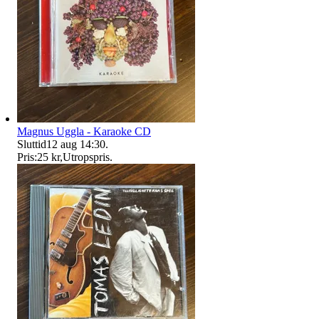
Magnus Uggla - Karaoke CD
Sluttid
12 aug 14:30
.
Pris:
25 kr
,
Utropspris
.