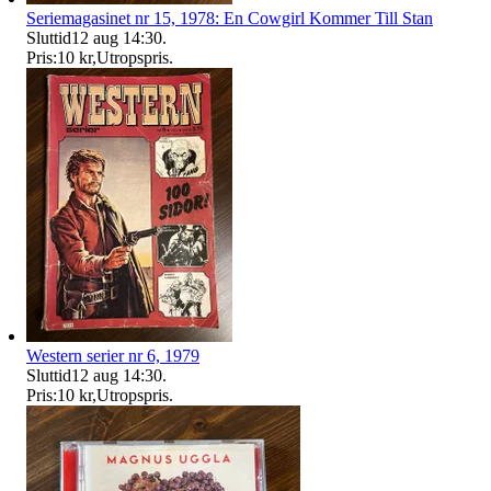
Seriemagasinet nr 15, 1978: En Cowgirl Kommer Till Stan
Sluttid
12 aug 14:30
.
Pris:
10 kr
,
Utropspris
.
Western serier nr 6, 1979
Sluttid
12 aug 14:30
.
Pris:
10 kr
,
Utropspris
.