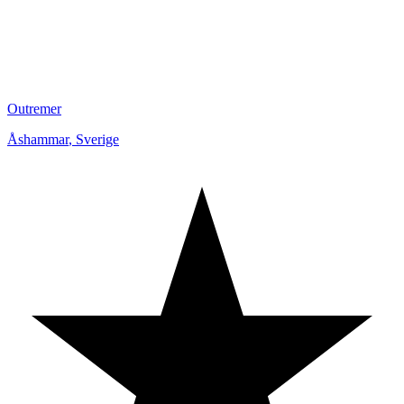
Outremer
Åshammar
,
Sverige