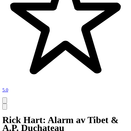
5.0
Rick Hart: Alarm av Tibet &
A.P. Duchateau