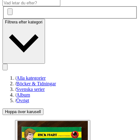
Filtrera efter kategori
/
Alla kategorier
/
Böcker & Tidningar
/
Svenska serier
/
Album
/
Övrigt
Hoppa över karusell