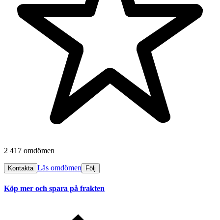
2 417 omdömen
Läs omdömen
Kontakta
Följ
Köp mer och spara på frakten