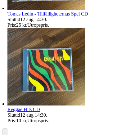
Tomas Ledin - Tillfälligheternas Spel CD
Sluttid
12 aug 14:30
.
Pris:
25 kr
,
Utropspris
.
Reggae Hits CD
Sluttid
12 aug 14:30
.
Pris:
10 kr
,
Utropspris
.