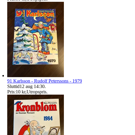
91 Karlsson - Rudolf Peterssons - 1979
Sluttid
12 aug 14:30
.
Pris:
10 kr
,
Utropspris
.