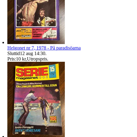
Helgonet nr 7, 1978 - På paradisöarna
Sluttid
12 aug 14:30
.
Pris:
10 kr
,
Utropspris
.