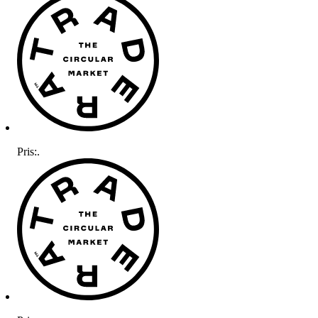
Pris:
.