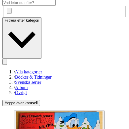
Filtrera efter kategori
/
Alla kategorier
/
Böcker & Tidningar
/
Svenska serier
/
Album
/
Övrigt
Hoppa över karusell