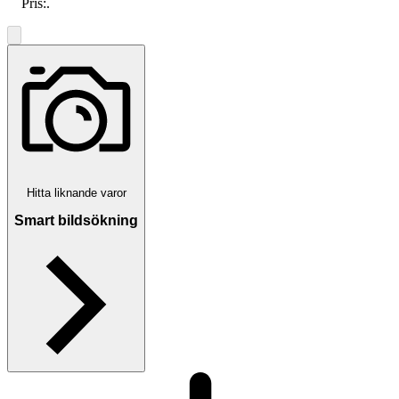
Pris:
.
Hitta liknande varor
Smart bildsökning