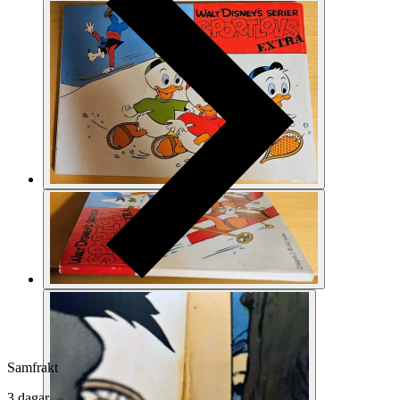
Samfrakt
3 dagar