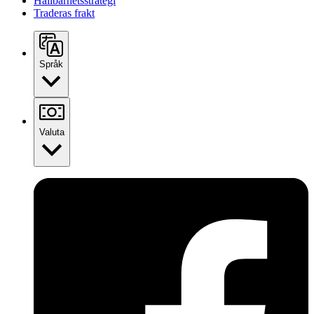
Hållbarhetsstrategi
Traderas frakt
Språk
Valuta