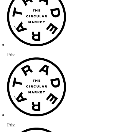
Pris:
.
Pris:
.