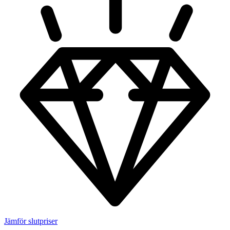
Jämför slutpriser