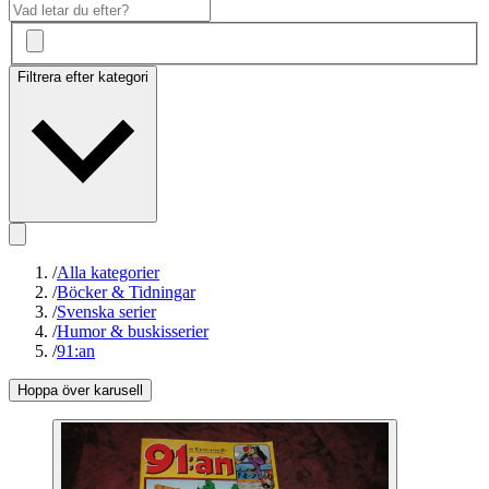
Filtrera efter kategori
/
Alla kategorier
/
Böcker & Tidningar
/
Svenska serier
/
Humor & buskisserier
/
91:an
Hoppa över karusell