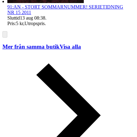
91:AN - STORT SOMMARNUMMER! SERIETIDNING
NR 15 2011
Sluttid
13 aug 08:38
.
Pris:
5 kr
,
Utropspris
.
Mer från samma butik
Visa alla