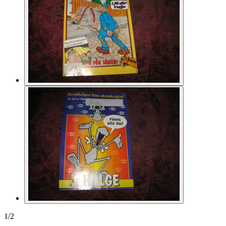
1
/
2