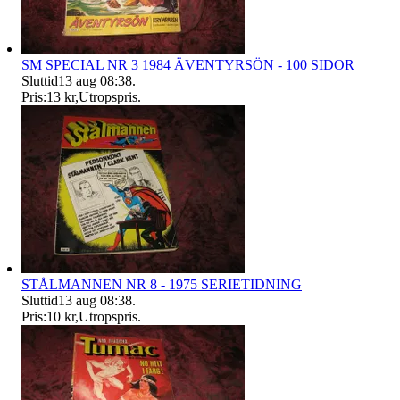
SM SPECIAL NR 3 1984 ÄVENTYRSÖN - 100 SIDOR
Sluttid
13 aug 08:38
.
Pris:
13 kr
,
Utropspris
.
STÅLMANNEN NR 8 - 1975 SERIETIDNING
Sluttid
13 aug 08:38
.
Pris:
10 kr
,
Utropspris
.