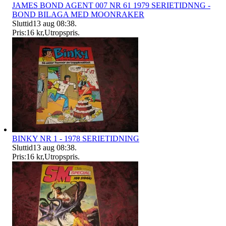
JAMES BOND AGENT 007 NR 61 1979 SERIETIDNNG -
BOND BILAGA MED MOONRAKER
Sluttid
13 aug 08:38
.
Pris:
16 kr
,
Utropspris
.
BINKY NR 1 - 1978 SERIETIDNING
Sluttid
13 aug 08:38
.
Pris:
16 kr
,
Utropspris
.