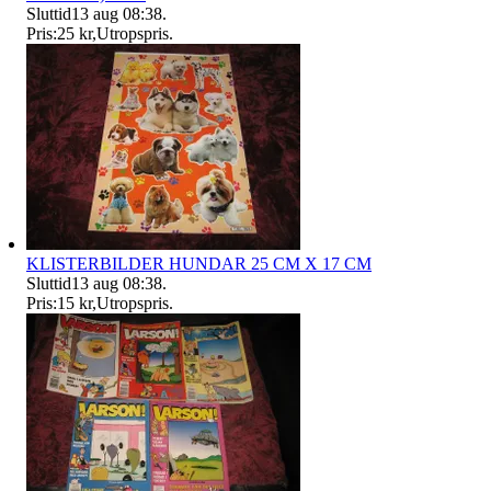
Sluttid
13 aug 08:38
.
Pris:
25 kr
,
Utropspris
.
KLISTERBILDER HUNDAR 25 CM X 17 CM
Sluttid
13 aug 08:38
.
Pris:
15 kr
,
Utropspris
.