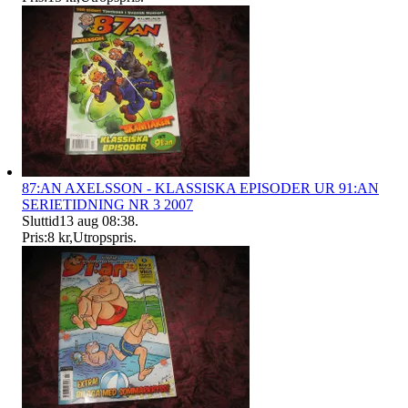
87:AN AXELSSON - KLASSISKA EPISODER UR 91:AN
SERIETIDNING NR 3 2007
Sluttid
13 aug 08:38
.
Pris:
8 kr
,
Utropspris
.