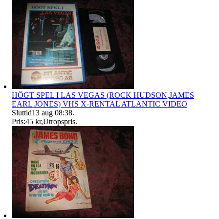
HÖGT SPEL I LAS VEGAS (ROCK HUDSON,JAMES
EARL JONES) VHS X-RENTAL ATLANTIC VIDEO
Sluttid
13 aug 08:38
.
Pris:
45 kr
,
Utropspris
.