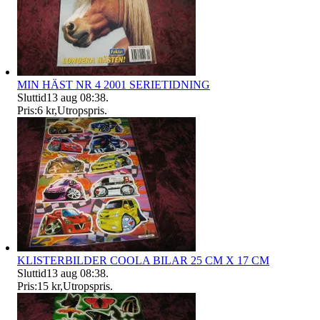
MIN HÄST NR 4 2001 SERIETIDNING
Sluttid
13 aug 08:38
.
Pris:
6 kr
,
Utropspris
.
KLISTERBILDER COOLA BILAR 25 CM X 17 CM
Sluttid
13 aug 08:38
.
Pris:
15 kr
,
Utropspris
.