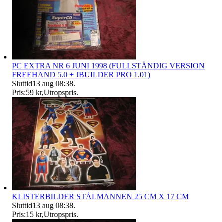
PC EXTRA NR 6 JUNI 1998 (FULLSTÄNDIG VERSION
FREEHAND 5.0 + JBUILDER PRO 1.01)
Sluttid
13 aug 08:38
.
Pris:
59 kr
,
Utropspris
.
KLISTERBILDER STÅLMANNEN 25 CM X 17 CM
Sluttid
13 aug 08:38
.
Pris:
15 kr
,
Utropspris
.