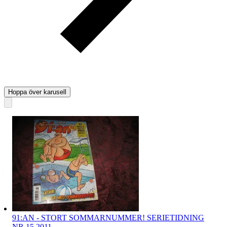
Hoppa över karusell
91:AN - STORT SOMMARNUMMER! SERIETIDNING
NR 15 2011