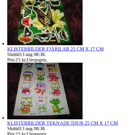
KLISTERBILDER FJÄRILAR 25 CM X 17 CM
Sluttid
13 aug 08:38
.
Pris:
15 kr
,
Utropspris
.
KLISTERBILDER TEKNADE DJUR 25 CM X 17 CM
Sluttid
13 aug 08:38
.
Pris:
15 kr
,
Utropspris
.