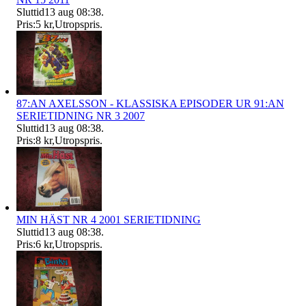
Sluttid
13 aug 08:38
.
Pris:
5 kr
,
Utropspris
.
87:AN AXELSSON - KLASSISKA EPISODER UR 91:AN
SERIETIDNING NR 3 2007
Sluttid
13 aug 08:38
.
Pris:
8 kr
,
Utropspris
.
MIN HÄST NR 4 2001 SERIETIDNING
Sluttid
13 aug 08:38
.
Pris:
6 kr
,
Utropspris
.