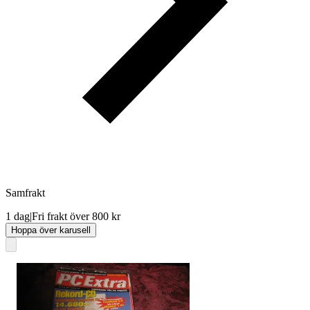
Samfrakt
1 dag
|
Fri frakt över 800 kr
Hoppa över karusell