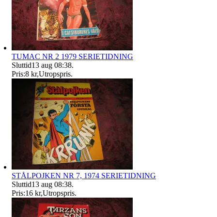
TUMAC NR 2 1979 SERIETIDNING
Sluttid
13 aug 08:38
.
Pris:
8 kr
,
Utropspris
.
STÅLPOJKEN NR 7, 1974 SERIETIDNING
Sluttid
13 aug 08:38
.
Pris:
16 kr
,
Utropspris
.