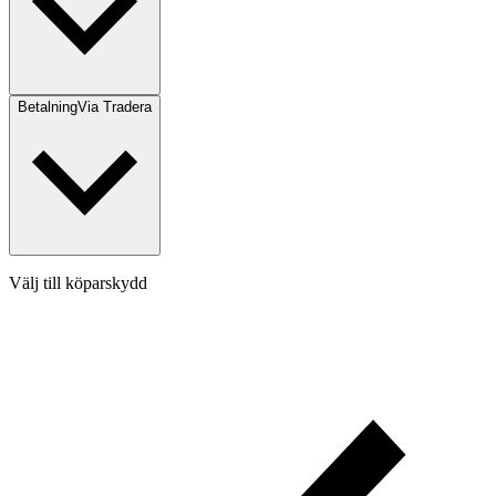
Betalning
Via Tradera
Välj till köparskydd