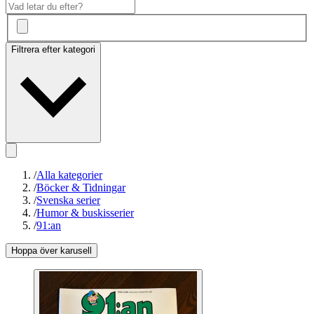
Filtrera efter kategori
/
Alla kategorier
/
Böcker & Tidningar
/
Svenska serier
/
Humor & buskisserier
/
91:an
Hoppa över karusell