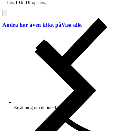
Pris:
19 kr
,
Utropspris
.
Andra har även tittat på
Visa alla
Ersättning om du inte får din vara