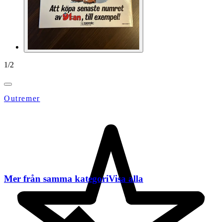
1
/
2
Outremer
Mer från samma kategori
Visa alla