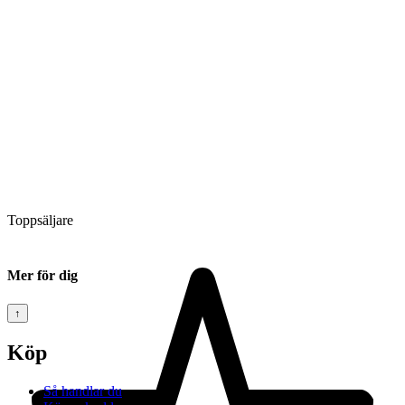
Toppsäljare
Mer för dig
↑
Köp
Så handlar du