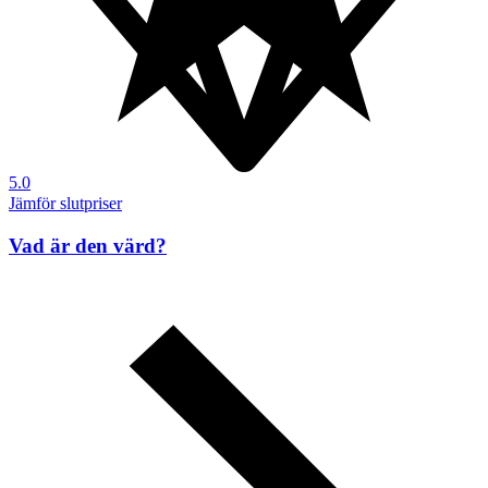
5.0
Jämför slutpriser
Vad är den värd?