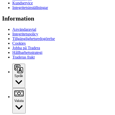
Kundservice
Integritetsinställningar
Information
Användaravtal
Integritetspolicy
Tillgänglighetsredogörelse
Cookies
Jobba på Tradera
Hållbarhetsstrategi
Traderas frakt
Språk
Valuta