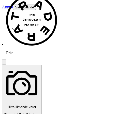
Anmäl
Sälj liknande
Pris:
.
Hitta liknande varor