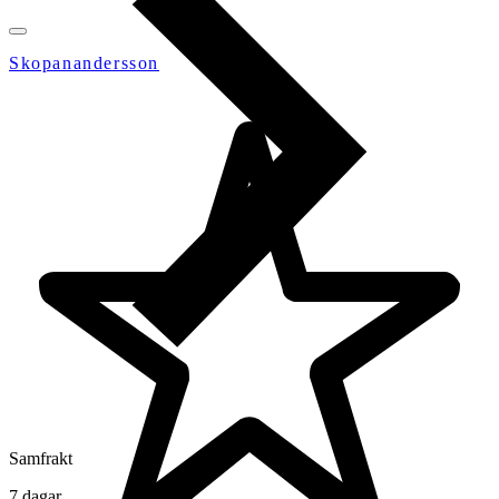
Skopanandersson
Samfrakt
7 dagar