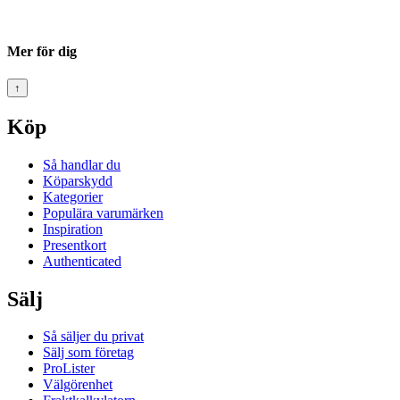
Mer för dig
↑
Köp
Så handlar du
Köparskydd
Kategorier
Populära varumärken
Inspiration
Presentkort
Authenticated
Sälj
Så säljer du privat
Sälj som företag
ProLister
Välgörenhet