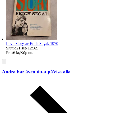
Love Story av Erich Segal, 1970
Sluttid
21 sep 12:32
.
Pris:
6 kr
,
Köp nu
.
Andra har även tittat på
Visa alla