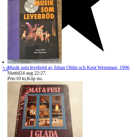
Musik som levebröd av Johan Ohlin och Kent Wennman, 1996
5.0
Sluttid
24 aug 22:27
.
Pris:
10 kr
,
Köp nu
.