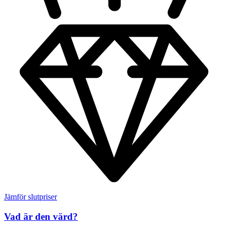
Jämför slutpriser
Vad är den värd?