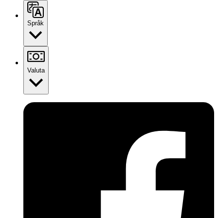
Språk
Valuta