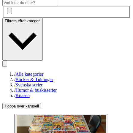
Filtrera efter kategori
/
Alla kategorier
/
Böcker & Tidningar
/
Svenska serier
/
Humor & buskisserier
/
Knasen
Hoppa över karusell