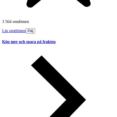
3 564 omdömen
Läs omdömen
Följ
Köp mer och spara på frakten