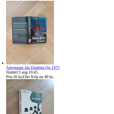
Ättestupan Jan Ekström Ou 1975
Sluttid
15 aug 19:45
.
Pris:
30 kr
,
Eller Köp nu
49 kr
,
.