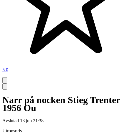
5.0
Narr på nocken Stieg Trenter
1956 Ou
Avslutad
13 jun 21:38
Utropspris