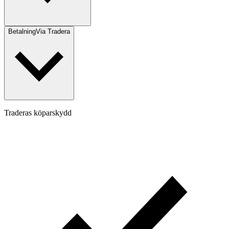
Betalning
Via Tradera
Traderas köparskydd