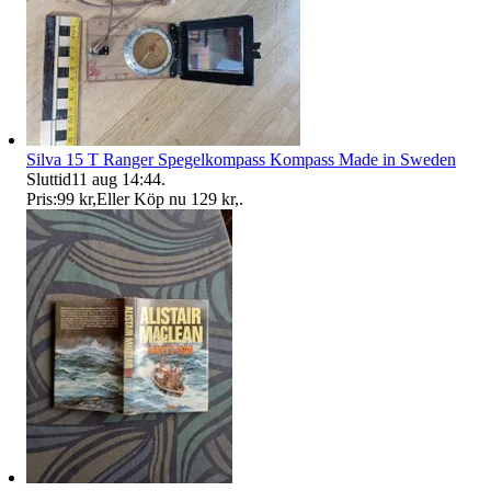
Silva 15 T Ranger Spegelkompass Kompass Made in Sweden
Sluttid
11 aug 14:44
.
Pris:
99 kr
,
Eller Köp nu
129 kr
,
.