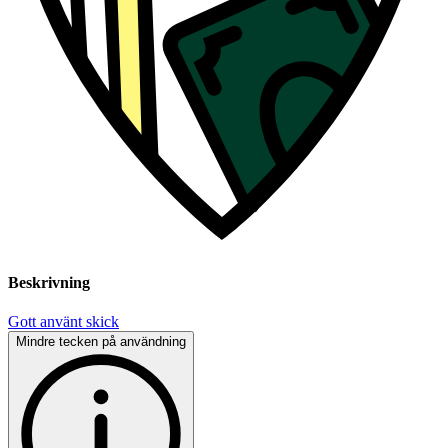
Beskrivning
Gott använt skick
Mindre tecken på användning