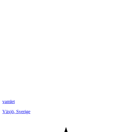
vamlet
Växjö
,
Sverige