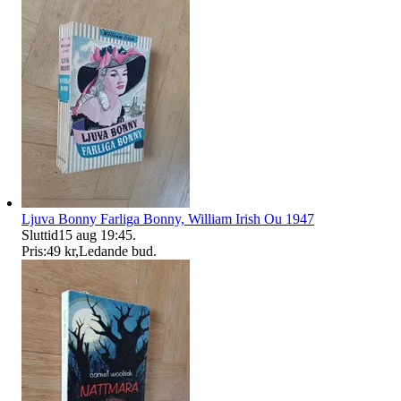
Ljuva Bonny Farliga Bonny, William Irish Ou 1947
Sluttid
15 aug 19:45
.
Pris:
49 kr
,
Ledande bud
.