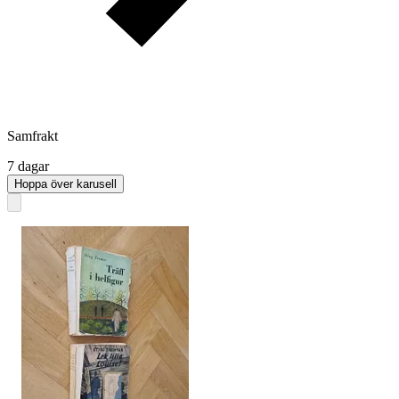
Samfrakt
7 dagar
Hoppa över karusell