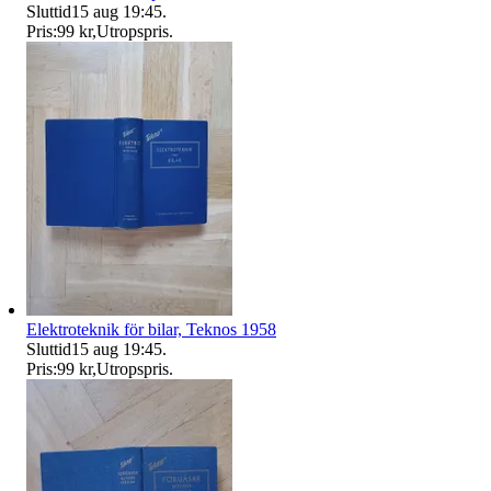
Sluttid
15 aug 19:45
.
Pris:
99 kr
,
Utropspris
.
Elektroteknik för bilar, Teknos 1958
Sluttid
15 aug 19:45
.
Pris:
99 kr
,
Utropspris
.