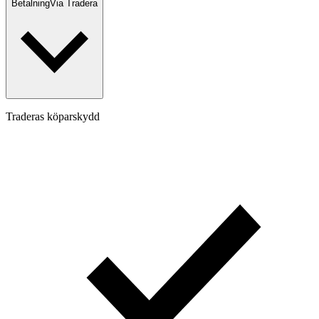
Betalning
Via Tradera
Traderas köparskydd