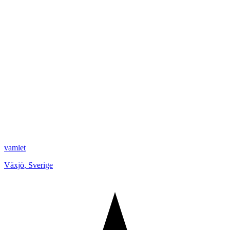
vamlet
Växjö
,
Sverige