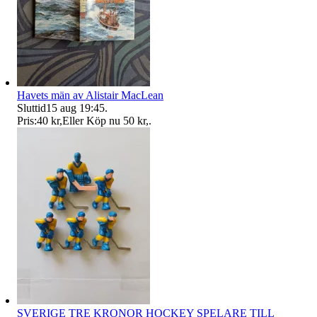
Havets män av Alistair MacLean
Sluttid
15 aug 19:45
.
Pris:
40 kr
,
Eller Köp nu
50 kr
,
.
SVERIGE TRE KRONOR HOCKEY SPELARE TILL