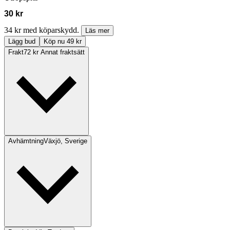
30 kr
34 kr med köparskydd.
Läs mer
Lägg bud
Köp nu 49 kr
Frakt
72 kr Annat fraktsätt
Avhämtning
Växjö, Sverige