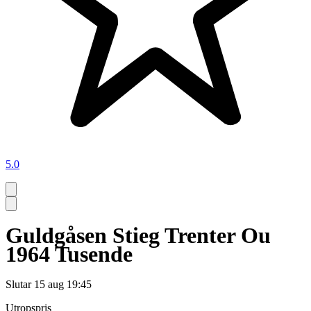
5.0
Guldgåsen Stieg Trenter Ou
1964 Tusende
Slutar
15 aug 19:45
Utropspris