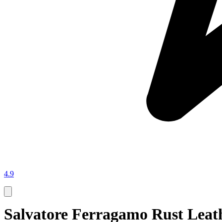
4.9
Salvatore Ferragamo Rust Leath