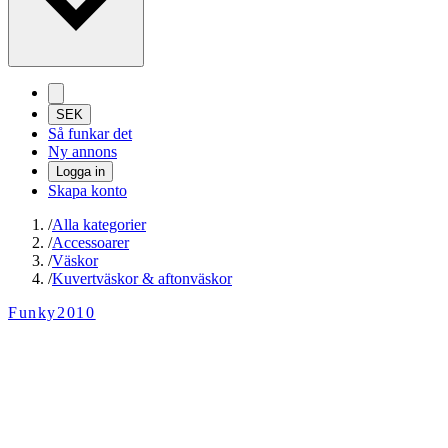
SEK
Så funkar det
Ny annons
Logga in
Skapa konto
/
Alla kategorier
/
Accessoarer
/
Väskor
/
Kuvertväskor & aftonväskor
Funky2010