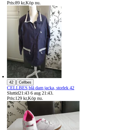
Pris:
89 kr
,
Köp nu
.
|
42
Cellbes
CELLBES blå dam jacka, storlek 42
Sluttid
21:43
6 aug 21:43
.
Pris:
129 kr
,
Köp nu
.