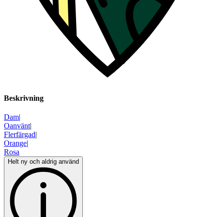
Beskrivning
Dam
|
Oanvänt
|
Flerfärgad
|
Orange
|
Rosa
Helt ny och aldrig använd