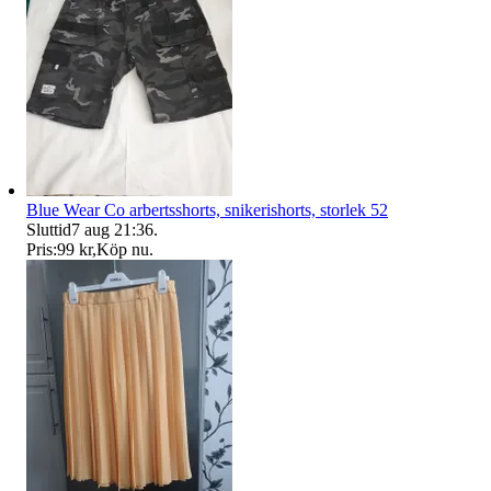
Blue Wear Co arbertsshorts, snikerishorts, storlek 52
Sluttid
7 aug 21:36
.
Pris:
99 kr
,
Köp nu
.