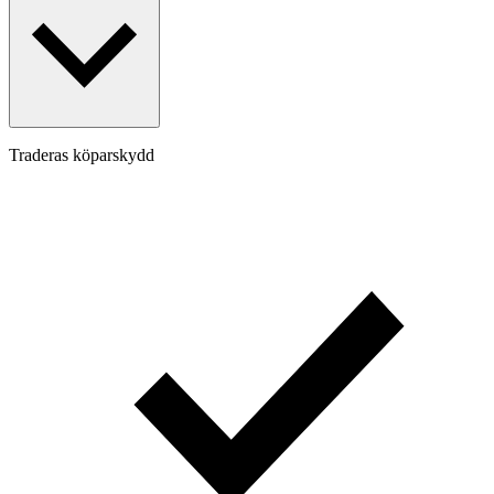
Traderas köparskydd