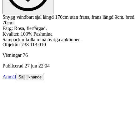
Snygg vändbart sjal längd 170cm utan frans, frans längd 9cm. bred
70cm.
Färg: Rosa, flerfärgad.
Kvalitet: 100% Pashmina
Sampackar kolla mina övriga auktioner.
Objektnr
738 113 010
Visningar
76
Publicerad
27 jun 22:04
Anmäl
Sälj liknande