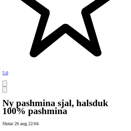
5.0
Ny pashmina sjal, halsduk
100% pashmina
Slutar
26 aug 22:04