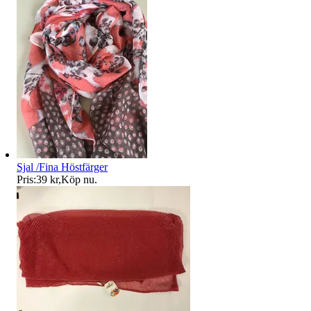
Sjal /Fina Höstfärger
Pris:
39 kr
,
Köp nu
.