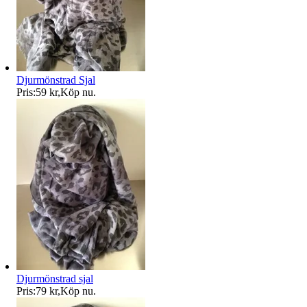
Djurmönstrad Sjal
Pris:
59 kr
,
Köp nu
.
Djurmönstrad sjal
Pris:
79 kr
,
Köp nu
.