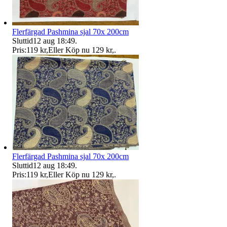
Flerfärgad Pashmina sjal 70x 200cm
Sluttid
12 aug 18:49
.
Pris:
119 kr
,
Eller Köp nu
129 kr
,
.
Flerfärgad Pashmina sjal 70x 200cm
Sluttid
12 aug 18:49
.
Pris:
119 kr
,
Eller Köp nu
129 kr
,
.