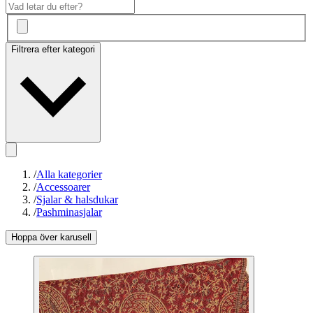
Filtrera efter kategori
/
Alla kategorier
/
Accessoarer
/
Sjalar & halsdukar
/
Pashminasjalar
Hoppa över karusell