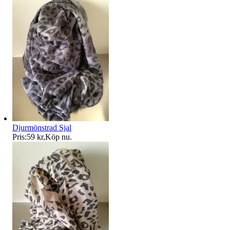
Djurmönstrad Sjal
Pris:
59 kr
,
Köp nu
.