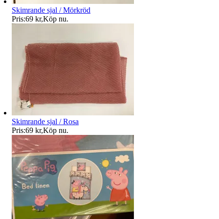
Skimrande sjal / Mörkröd
Pris:
69 kr
,
Köp nu
.
Skimrande sjal / Rosa
Pris:
69 kr
,
Köp nu
.