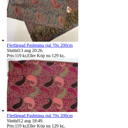
Flerfärgad Pashmina sjal 70x 200cm
Sluttid
13 aug 20:26
.
Pris:
119 kr
,
Eller Köp nu
129 kr
,
.
Flerfärgad Pashmina sjal 70x 200cm
Sluttid
12 aug 18:49
.
Pris:
119 kr
,
Eller Köp nu
129 kr
,
.