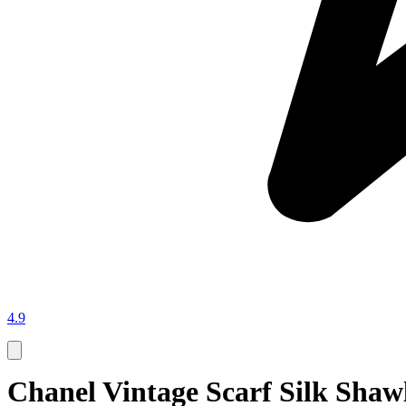
4.9
Chanel Vintage Scarf Silk Shaw