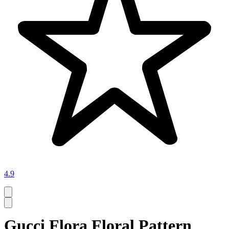
4.9
Gucci Flora Floral Pattern