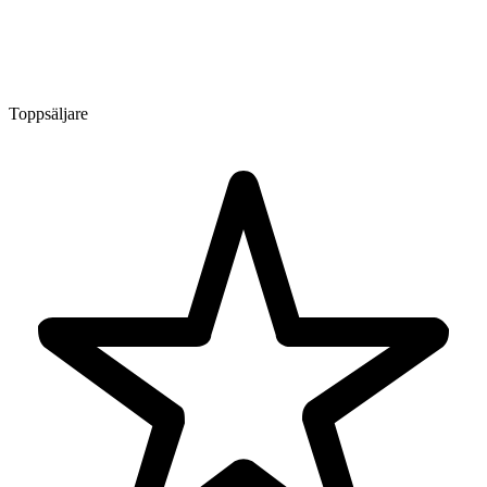
Toppsäljare