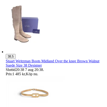
38,5
Stuart Weitzman Boots Midland Over the knee Brown Walnut
Suede Size 38 Designer
Sluttid
20:38
7 aug 20:38
.
Pris:
1 485 kr
,
Köp nu
.