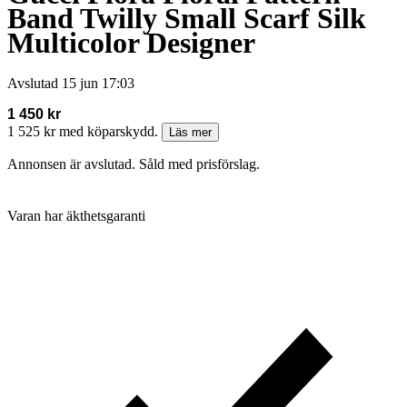
Band Twilly Small Scarf Silk
Multicolor Designer
Avslutad
15 jun 17:03
1 450 kr
1 525 kr med köparskydd.
Läs mer
Annonsen är avslutad. Såld med prisförslag.
Varan har äkthetsgaranti