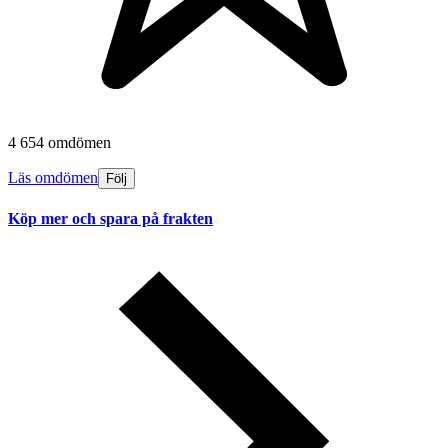
4 654 omdömen
Läs omdömen
Följ
Köp mer och spara på frakten