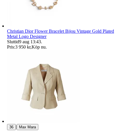
Christian Dior Flower Bracelet Bijou Vintage Gold Plated
Metal Logo Designer
Sluttid
9 aug 13:43
.
Pris:
3 950 kr
,
Köp nu
.
|
36
Max Mara