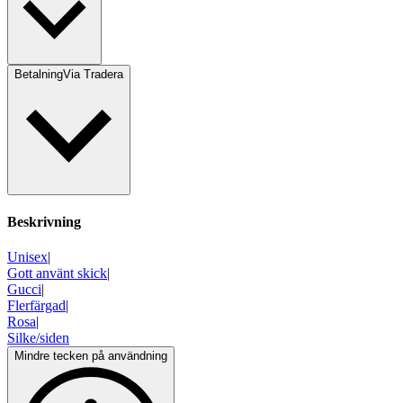
Betalning
Via Tradera
Beskrivning
Unisex
|
Gott använt skick
|
Gucci
|
Flerfärgad
|
Rosa
|
Silke/siden
Mindre tecken på användning