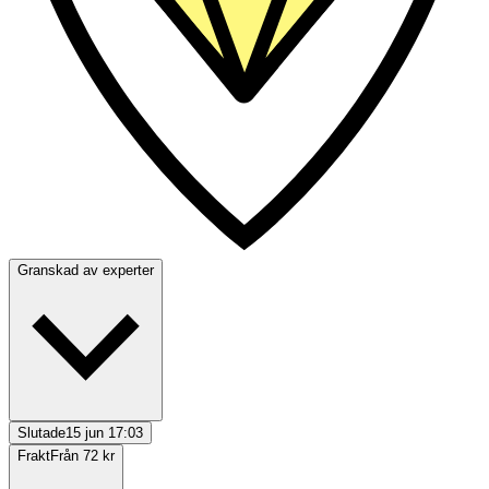
Granskad av experter
Slutade
15 jun 17:03
Frakt
Från 72 kr