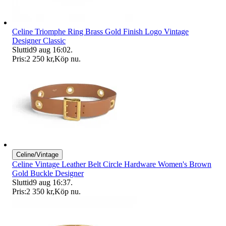
Celine Triomphe Ring Brass Gold Finish Logo Vintage
Designer Classic
Sluttid
9 aug 16:02
.
Pris:
2 250 kr
,
Köp nu
.
Celine/Vintage
Celine Vintage Leather Belt Circle Hardware Women's Brown
Gold Buckle Designer
Sluttid
9 aug 16:37
.
Pris:
2 350 kr
,
Köp nu
.