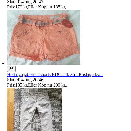
Sluttid
14 aug 20:45
.
Pris:
170 kr
,
Eller Köp nu
185 kr
,
.
36
Helt nya jättefina shorts EDC stlk 36 - Prislapp kvar
Sluttid
14 aug 20:46
.
Pris:
185 kr
,
Eller Köp nu
200 kr
,
.