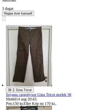
Samfrakt
3 dagar
Hoppa över karusell
|
38
Gina Tricot
Snygga cargobyxor Gina Tricot storlek 38
Sluttid
14 aug 20:43
.
Pris:
150 kr
,
Eller Köp nu
170 kr
,
.