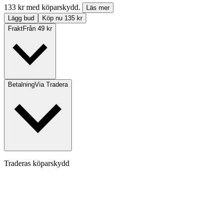
133 kr med köparskydd.
Läs mer
Lägg bud
Köp nu 135 kr
Frakt
Från 49 kr
Betalning
Via Tradera
Traderas köparskydd