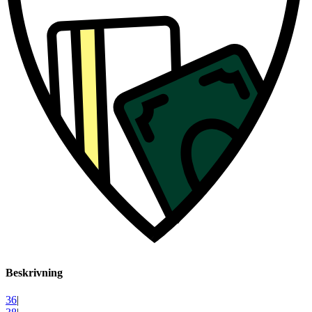
Beskrivning
36
|