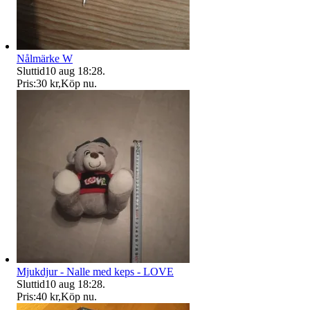
Nålmärke W
Sluttid
10 aug 18:28
.
Pris:
30 kr
,
Köp nu
.
Mjukdjur - Nalle med keps - LOVE
Sluttid
10 aug 18:28
.
Pris:
40 kr
,
Köp nu
.