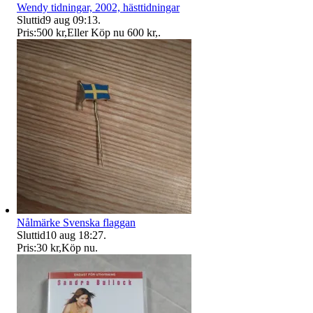
Wendy tidningar, 2002, hästtidningar
Sluttid
9 aug 09:13
.
Pris:
500 kr
,
Eller Köp nu
600 kr
,
.
Nålmärke Svenska flaggan
Sluttid
10 aug 18:27
.
Pris:
30 kr
,
Köp nu
.