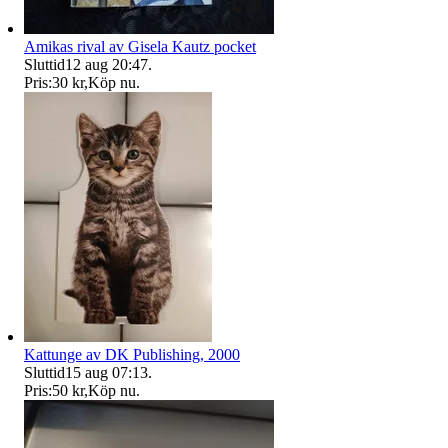
Amikas rival av Gisela Kautz pocket
Sluttid
12 aug 20:47
.
Pris:
30 kr
,
Köp nu
.
Kattunge av DK Publishing, 2000
Sluttid
15 aug 07:13
.
Pris:
50 kr
,
Köp nu
.