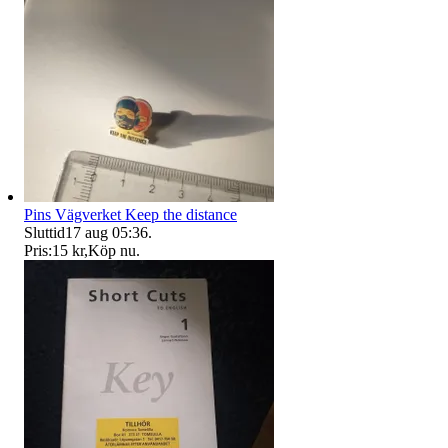
Pins Vägverket Keep the distance
Sluttid
17 aug 05:36
.
Pris:
15 kr
,
Köp nu
.