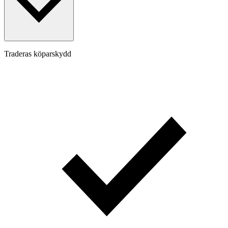
Traderas köparskydd