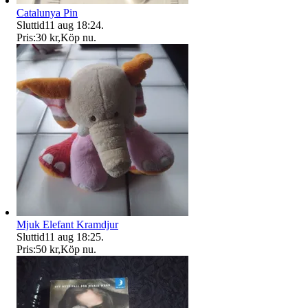
Catalunya Pin
Sluttid
11 aug 18:24
.
Pris:
30 kr
,
Köp nu
.
Mjuk Elefant Kramdjur
Sluttid
11 aug 18:25
.
Pris:
50 kr
,
Köp nu
.