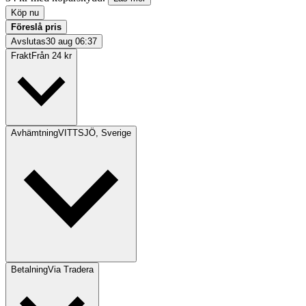
Köp nu
Föreslå pris
Avslutas
30 aug 06:37
Frakt
Från 24 kr
Avhämtning
VITTSJÖ, Sverige
Betalning
Via Tradera