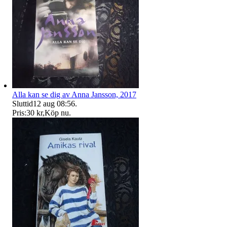
Alla kan se dig av Anna Jansson, 2017
Sluttid
12 aug 08:56
.
Pris:
30 kr
,
Köp nu
.