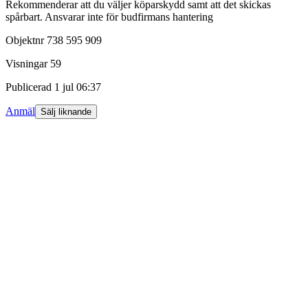
Rekommenderar att du väljer köparskydd samt att det skickas
spårbart. Ansvarar inte för budfirmans hantering
Objektnr
738 595 909
Visningar
59
Publicerad
1 jul 06:37
Anmäl
Sälj liknande