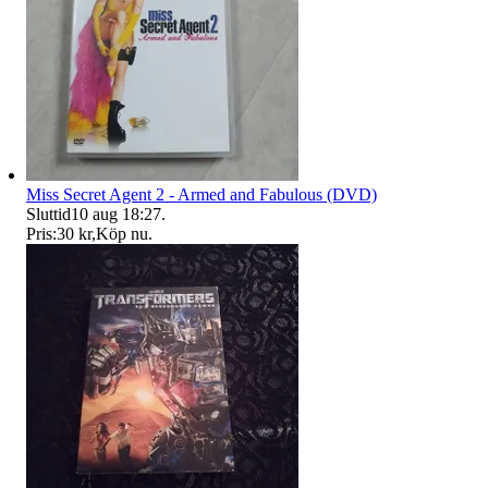
Miss Secret Agent 2 - Armed and Fabulous (DVD)
Sluttid
10 aug 18:27
.
Pris:
30 kr
,
Köp nu
.