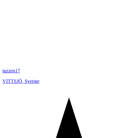
tuzzen17
VITTSJÖ
,
Sverige