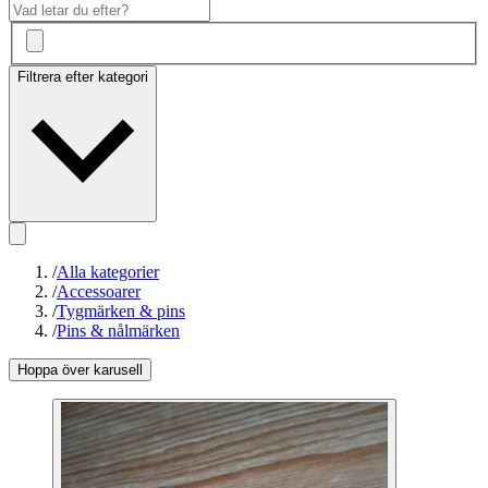
Filtrera efter kategori
/
Alla kategorier
/
Accessoarer
/
Tygmärken & pins
/
Pins & nålmärken
Hoppa över karusell