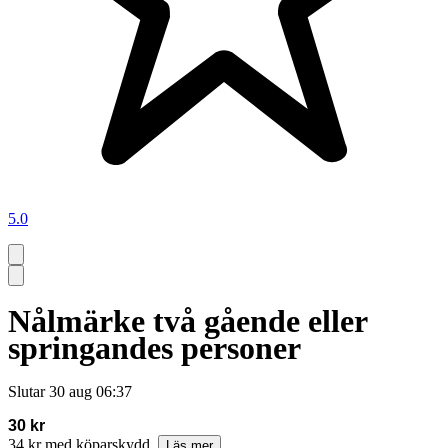
5.0
Nålmärke två gående eller
springandes personer
Slutar
30 aug 06:37
30 kr
34 kr med köparskydd.
Läs mer