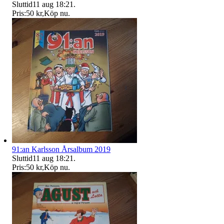
Sluttid
11 aug 18:21
.
Pris:
50 kr
,
Köp nu
.
91:an Karlsson Årsalbum 2019
Sluttid
11 aug 18:21
.
Pris:
50 kr
,
Köp nu
.