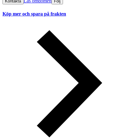
Läs omdömen
Kontakta
Följ
Köp mer och spara på frakten