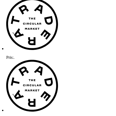
Pris:
.