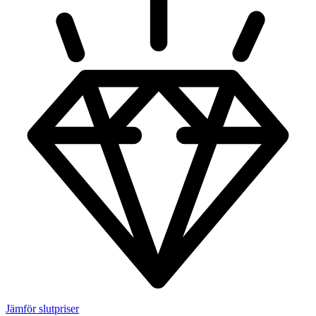
Jämför slutpriser