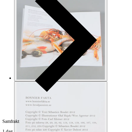
Samfrakt
1 dag