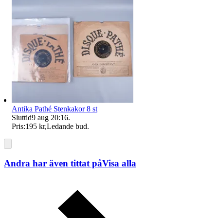
Antika Pathé Stenkakor 8 st
Sluttid
9 aug 20:16
.
Pris:
195 kr
,
Ledande bud
.
Andra har även tittat på
Visa alla