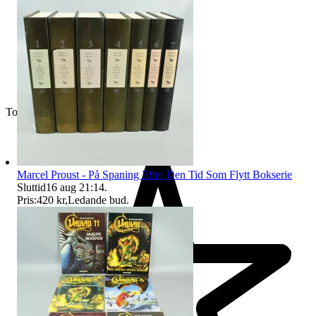
Toppsäljare
Marcel Proust - På Spaning Efter Den Tid Som Flytt Bokserie
Sluttid
16 aug 21:14
.
Pris:
420 kr
,
Ledande bud
.