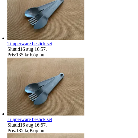
Tupperware bestick set
Sluttid
16 aug 16:57
.
Pris:
135 kr
,
Köp nu
.
Tupperware bestick set
Sluttid
16 aug 16:57
.
Pris:
135 kr
,
Köp nu
.