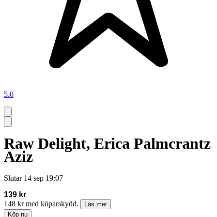
5.0
Raw Delight, Erica Palmcrantz
Aziz
Slutar
14 sep 19:07
139 kr
148 kr med köparskydd.
Läs mer
Köp nu