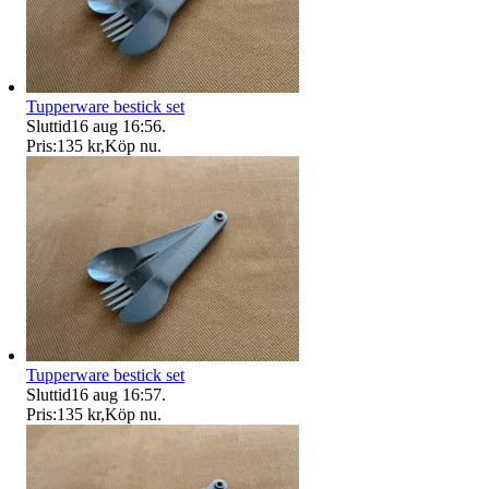
Tupperware bestick set
Sluttid
16 aug 16:56
.
Pris:
135 kr
,
Köp nu
.
Tupperware bestick set
Sluttid
16 aug 16:57
.
Pris:
135 kr
,
Köp nu
.