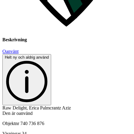
Beskrivning
Oanvänt
Helt ny och aldrig använd
Raw Delight, Erica Palmcrantz Aziz
Den är oanvänd
Objektnr
740 736 876
Visningar
34