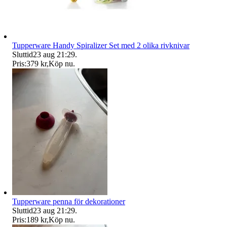
Tupperware Handy Spiralizer Set med 2 olika rivknivar
Sluttid
23 aug 21:29
.
Pris:
379 kr
,
Köp nu
.
Tupperware penna för dekorationer
Sluttid
23 aug 21:29
.
Pris:
189 kr
,
Köp nu
.