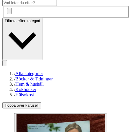
Filtrera efter kategori
/
Alla kategorier
/
Böcker & Tidningar
/
Hem & hushåll
/
Kokböcker
/
Hälsokost
Hoppa över karusell