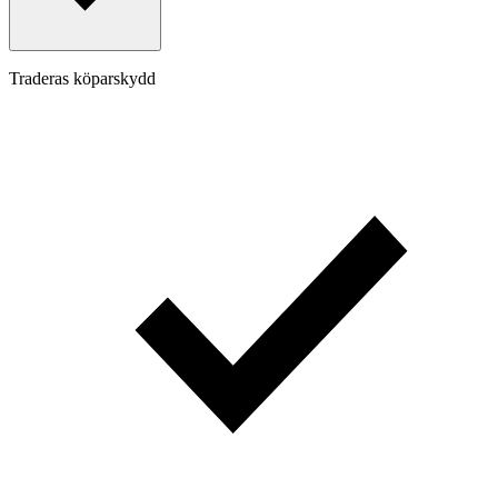
Traderas köparskydd