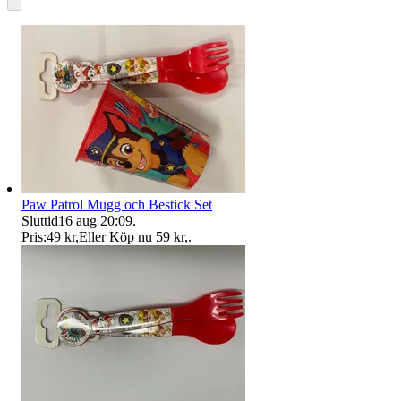
Paw Patrol Mugg och Bestick Set
Sluttid
16 aug 20:09
.
Pris:
49 kr
,
Eller Köp nu
59 kr
,
.