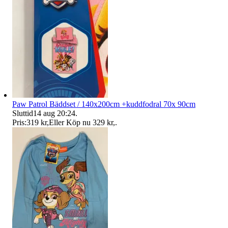
Paw Patrol Bäddset / 140x200cm +kuddfodral 70x 90cm
Sluttid
14 aug 20:24
.
Pris:
319 kr
,
Eller Köp nu
329 kr
,
.