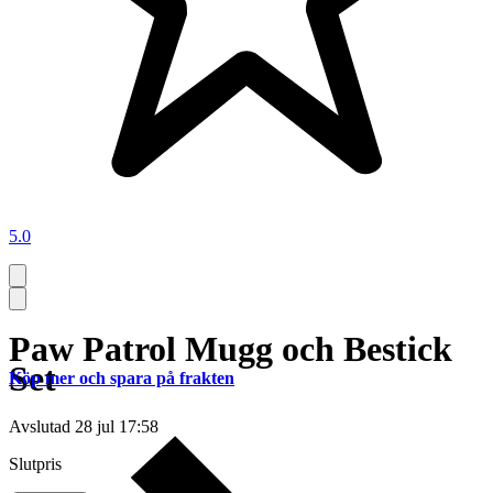
5.0
Paw Patrol Mugg och Bestick
Set
Köp mer och spara på frakten
Avslutad
28 jul 17:58
Slutpris