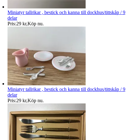
Miniatyr tallrikar , bestick och kanna till dockhus/tittskåp / 9
delar
Pris:
29 kr
,
Köp nu
.
Miniatyr tallrikar , bestick och kanna till dockhus/tittskåp / 9
delar
Pris:
29 kr
,
Köp nu
.