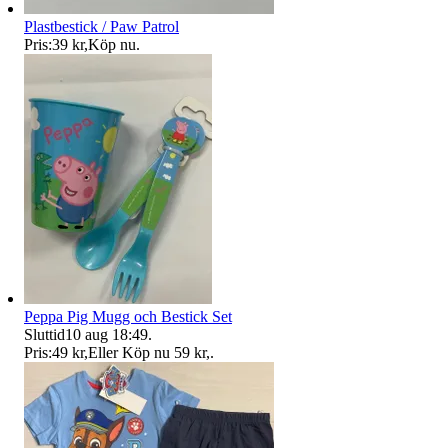
Plastbestick / Paw Patrol
Pris:
39 kr
,
Köp nu
.
Peppa Pig Mugg och Bestick Set
Sluttid
10 aug 18:49
.
Pris:
49 kr
,
Eller Köp nu
59 kr
,
.