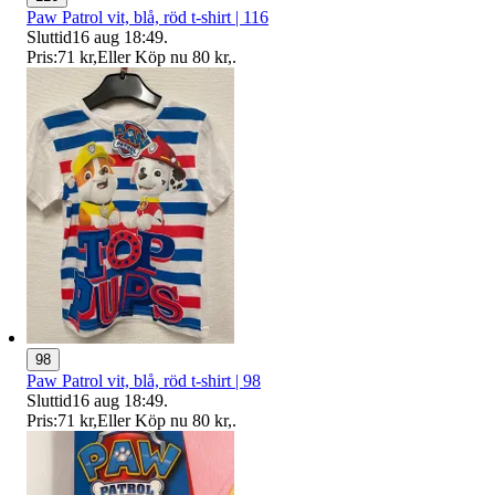
Paw Patrol vit, blå, röd t-shirt | 116
Sluttid
16 aug 18:49
.
Pris:
71 kr
,
Eller Köp nu
80 kr
,
.
98
Paw Patrol vit, blå, röd t-shirt | 98
Sluttid
16 aug 18:49
.
Pris:
71 kr
,
Eller Köp nu
80 kr
,
.