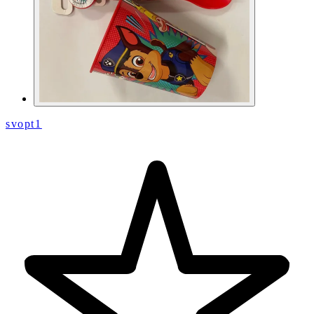
svopt1