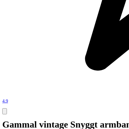
4.9
Gammal vintage Snyggt armband