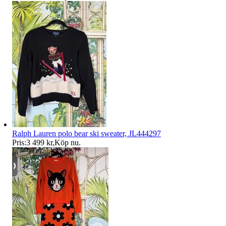
Ralph Lauren polo bear ski sweater, JL444297
Pris:
3 499 kr
,
Köp nu
.