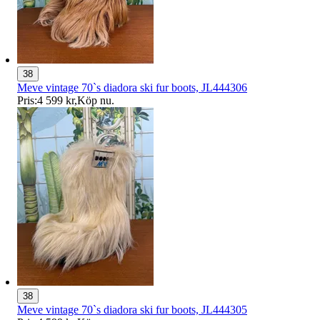
38
Meve vintage 70`s diadora ski fur boots, JL444306
Pris:
4 599 kr
,
Köp nu
.
38
Meve vintage 70`s diadora ski fur boots, JL444305