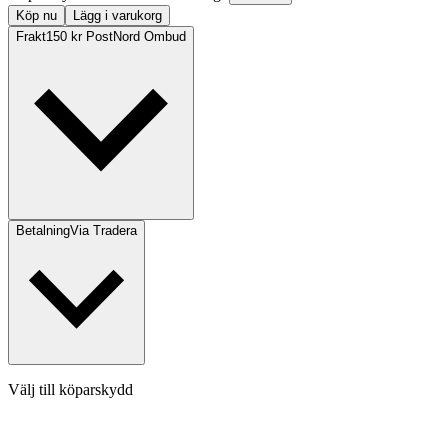
Köp nu
Lägg i varukorg
Frakt
150 kr PostNord Ombud
Betalning
Via Tradera
Välj till köparskydd