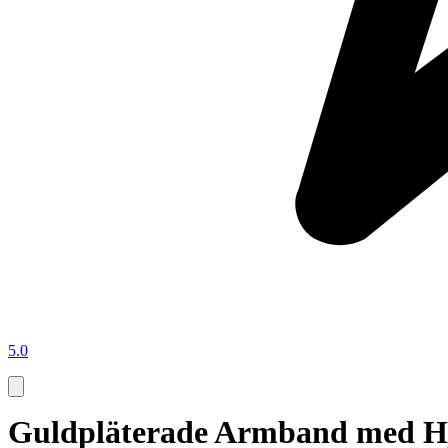
5.0
Guldpläterade Armband med H