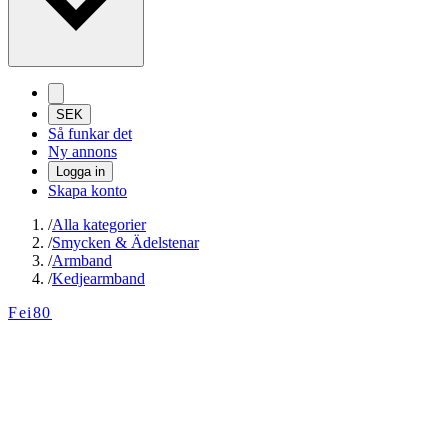
SEK
Så funkar det
Ny annons
Logga in
Skapa konto
/
Alla kategorier
/
Smycken & Ädelstenar
/
Armband
/
Kedjearmband
Fei80