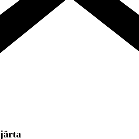
järta