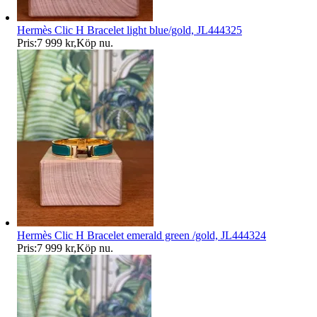
Hermès Clic H Bracelet light blue/gold, JL444325
Pris:
7 999 kr
,
Köp nu
.
Hermès Clic H Bracelet emerald green /gold, JL444324
Pris:
7 999 kr
,
Köp nu
.