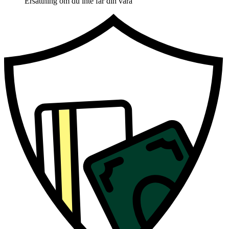
Ersättning om du inte får din vara