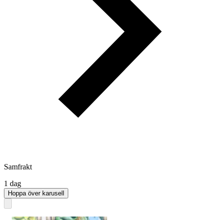
Samfrakt
1 dag
Hoppa över karusell