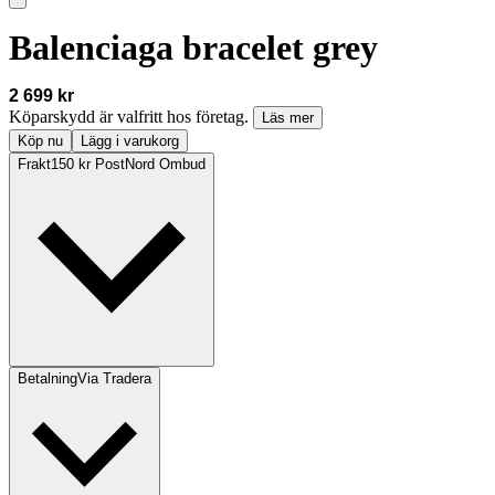
Balenciaga bracelet grey
2 699 kr
Köparskydd är valfritt hos företag.
Läs mer
Köp nu
Lägg i varukorg
Frakt
150 kr PostNord Ombud
Betalning
Via Tradera