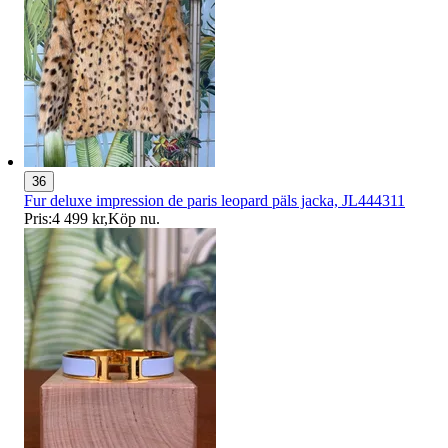
36
Fur deluxe impression de paris leopard päls jacka, JL444311
Pris:
4 499 kr
,
Köp nu
.