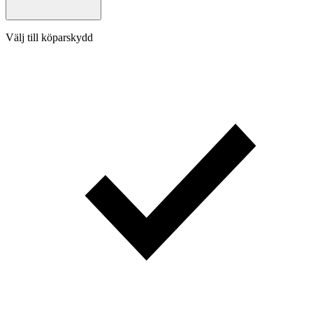
Välj till köparskydd