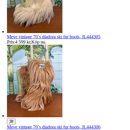
Meve vintage 70`s diadora ski fur boots, JL444305
Pris:
4 599 kr
,
Köp nu
.
38
Meve vintage 70`s diadora ski fur boots, JL444306