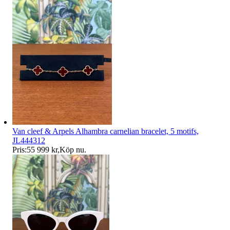
Van cleef & Arpels Alhambra carnelian bracelet, 5 motifs,
JL444312
Pris:
55 999 kr
,
Köp nu
.