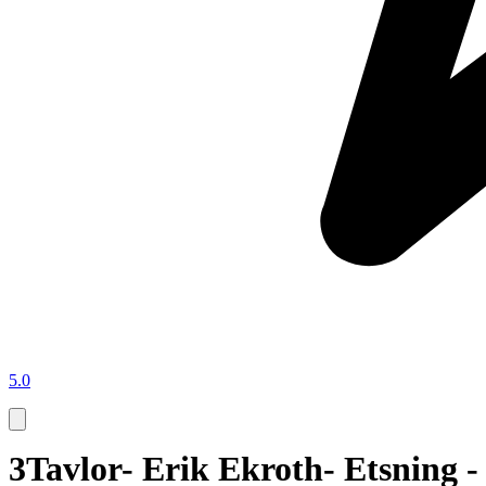
5.0
3Tavlor- Erik Ekroth- Etsning