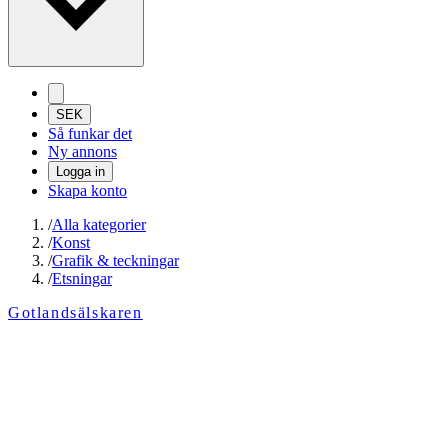
SEK
Så funkar det
Ny annons
Logga in
Skapa konto
/
Alla kategorier
/
Konst
/
Grafik & teckningar
/
Etsningar
Gotlandsälskaren