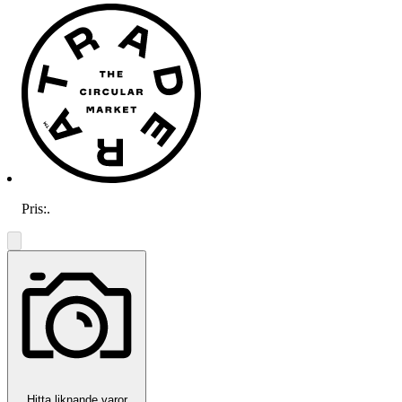
Pris:
.
Hitta liknande varor