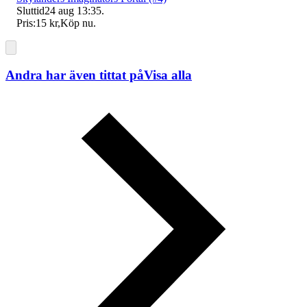
Sluttid
24 aug 13:35
.
Pris:
15 kr
,
Köp nu
.
Andra har även tittat på
Visa alla