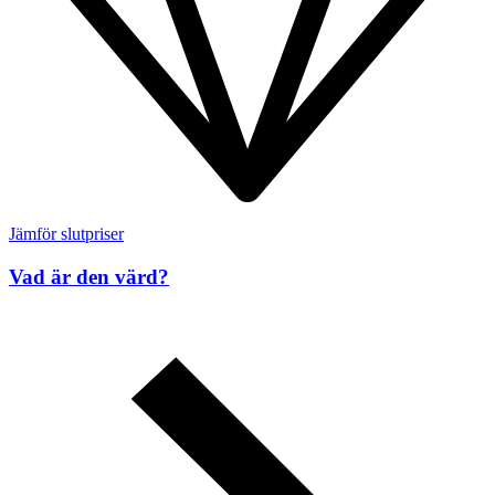
Jämför slutpriser
Vad är den värd?