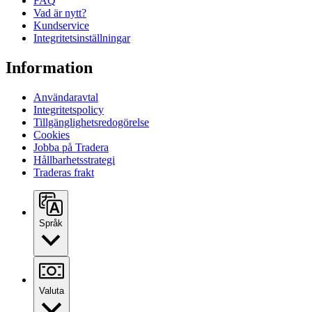
FAQ
Vad är nytt?
Kundservice
Integritetsinställningar
Information
Användaravtal
Integritetspolicy
Tillgänglighetsredogörelse
Cookies
Jobba på Tradera
Hållbarhetsstrategi
Traderas frakt
Språk
Valuta