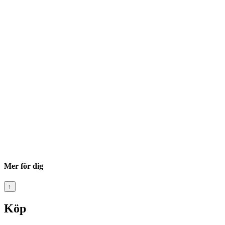
Mer för dig
↑
Köp