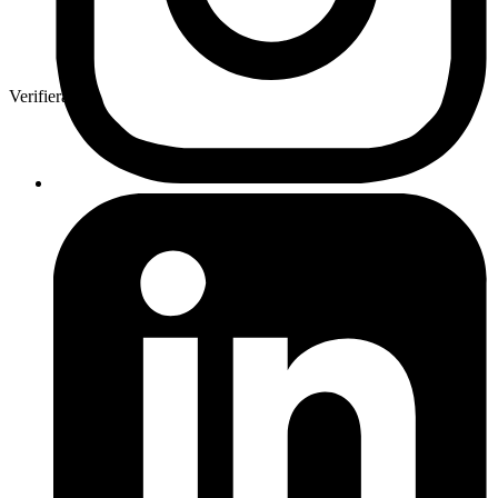
Verifierad