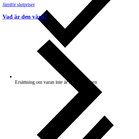
Jämför slutpriser
Vad är den värd?
Ersättning om varan inte är som beskriven