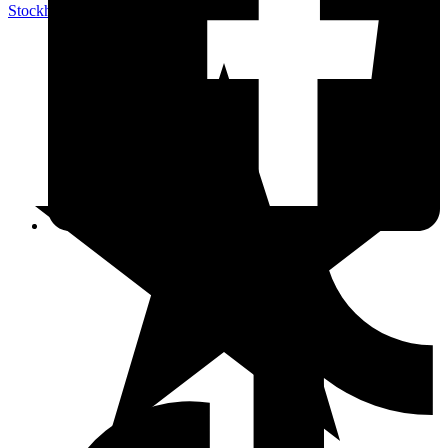
Stockholm
,
Sverige