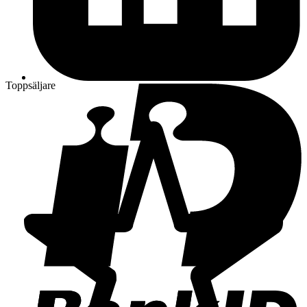
Toppsäljare