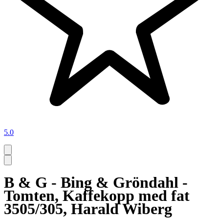
5.0
B & G - Bing & Gröndahl -
Tomten, Kaffekopp med fat
3505/305, Harald Wiberg