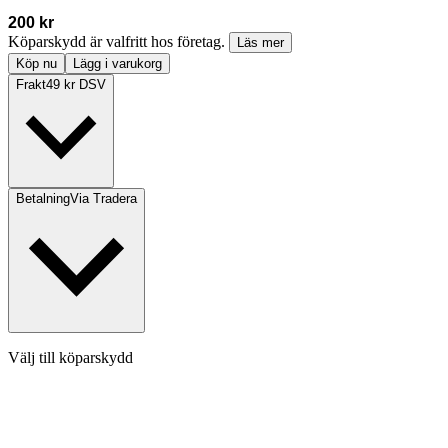
200 kr
Köparskydd är valfritt hos företag.
Läs mer
Köp nu
Lägg i varukorg
Frakt
49 kr DSV
Betalning
Via Tradera
Välj till köparskydd