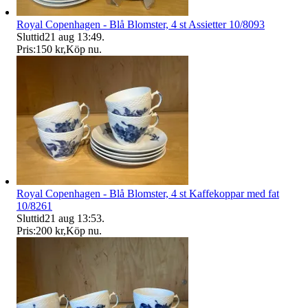
Royal Copenhagen - Blå Blomster, 4 st Assietter 10/8093
Sluttid
21 aug 13:49
.
Pris:
150 kr
,
Köp nu
.
Royal Copenhagen - Blå Blomster, 4 st Kaffekoppar med fat
10/8261
Sluttid
21 aug 13:53
.
Pris:
200 kr
,
Köp nu
.