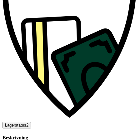
Lagerstatus
2
Beskrivning