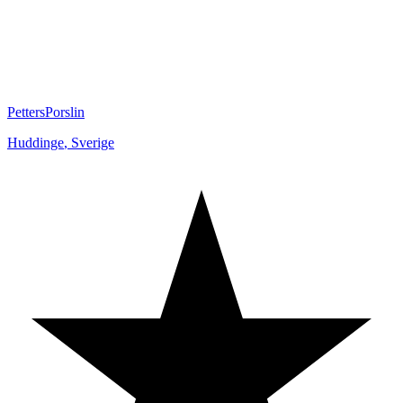
PettersPorslin
Huddinge
,
Sverige