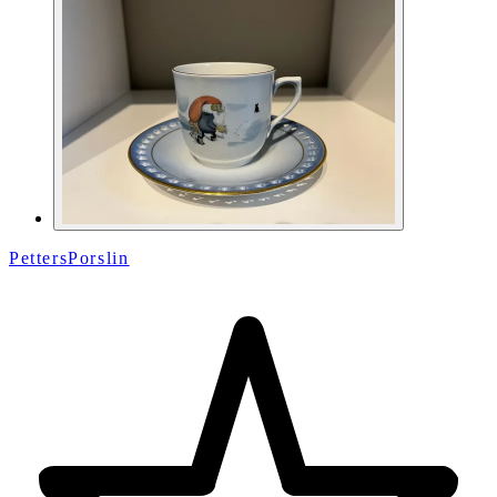
PettersPorslin