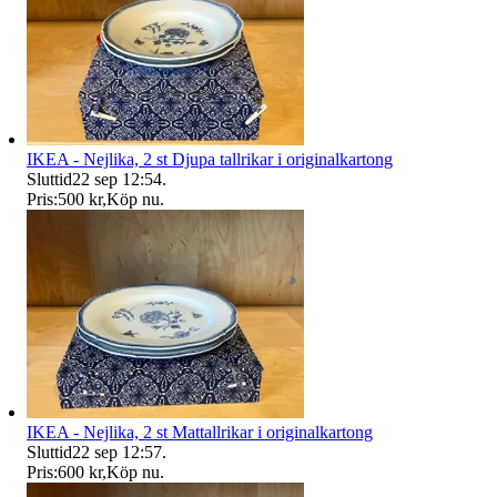
IKEA - Nejlika, 2 st Djupa tallrikar i originalkartong
Sluttid
22 sep 12:54
.
Pris:
500 kr
,
Köp nu
.
IKEA - Nejlika, 2 st Mattallrikar i originalkartong
Sluttid
22 sep 12:57
.
Pris:
600 kr
,
Köp nu
.