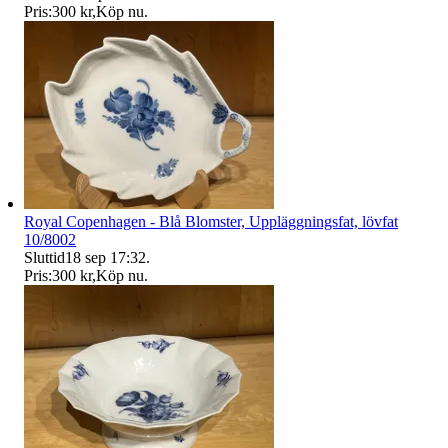
Pris:
300 kr
,
Köp nu
.
Royal Copenhagen - Blå Blomster, Uppläggningsfat, lövfat
10/8002
Sluttid
18 sep 17:32
.
Pris:
300 kr
,
Köp nu
.