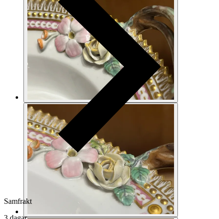
Samfrakt
3 dagar