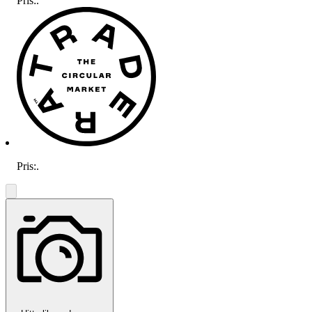
Pris:
.
Pris:
.