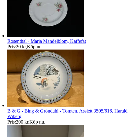
Rosenthal - Maria Mandelblom, Kaffefat
Pris:
20 kr
,
Köp nu
.
B & G - Bing & Gröndahl - Tomten, Assiett 3505/616, Harald
Wiberg
Pris:
200 kr
,
Köp nu
.