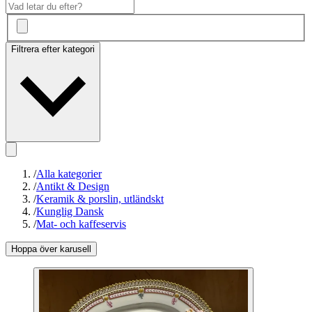
Filtrera efter kategori
/
Alla kategorier
/
Antikt & Design
/
Keramik & porslin, utländskt
/
Kunglig Dansk
/
Mat- och kaffeservis
Hoppa över karusell