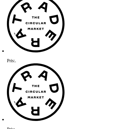
Pris:
.