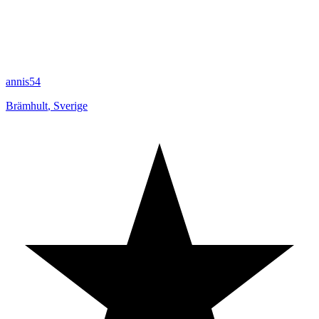
annis54
Brämhult
,
Sverige