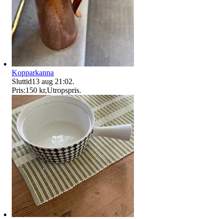
Kopparkanna
Sluttid
13 aug 21:02
.
Pris:
150 kr
,
Utropspris
.