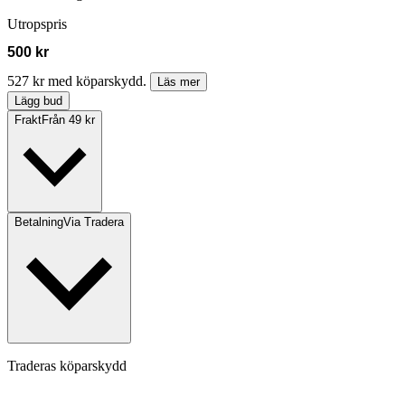
Utropspris
500 kr
527 kr med köparskydd.
Läs mer
Lägg bud
Frakt
Från 49 kr
Betalning
Via Tradera
Traderas köparskydd