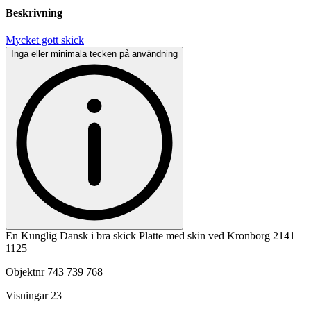
Beskrivning
Mycket gott skick
Inga eller minimala tecken på användning
En Kunglig Dansk i bra skick Platte med skin ved Kronborg 2141
1125
Objektnr
743 739 768
Visningar
23