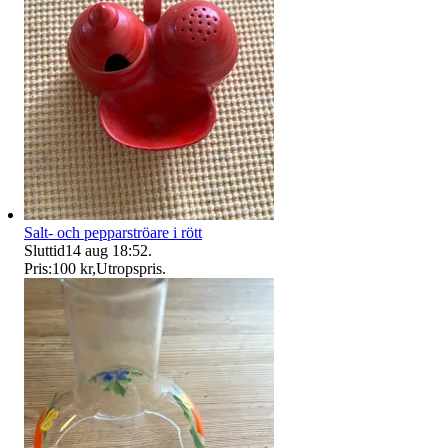
Salt- och pepparströare i rött
Sluttid
14 aug 18:52
.
Pris:
100 kr
,
Utropspris
.