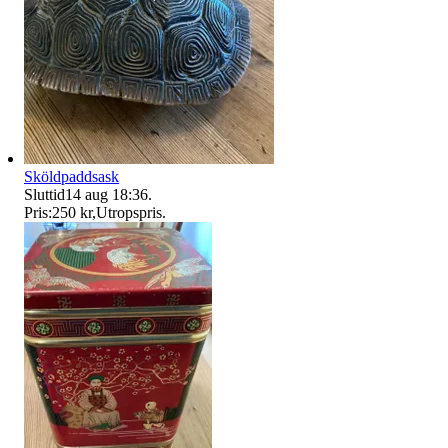
Sköldpaddsask
Sluttid
14 aug 18:36
.
Pris:
250 kr
,
Utropspris
.