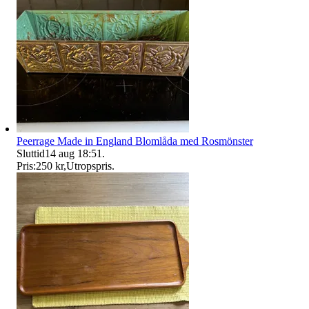
Peerrage Made in England Blomlåda med Rosmönster
Sluttid
14 aug 18:51
.
Pris:
250 kr
,
Utropspris
.