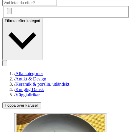
Filtrera efter kategori
/
Alla kategorier
/
Antikt & Design
/
Keramik & porslin, utländskt
/
Kunglig Dansk
/
Väggtallrikar
Hoppa över karusell