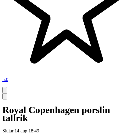
5.0
Royal Copenhagen porslin
tallrik
Slutar
14 aug 18:49