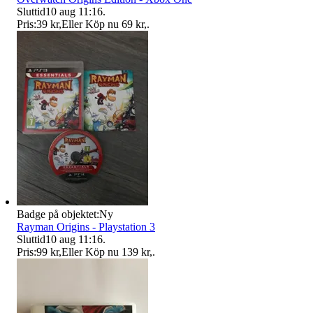
Sluttid
10 aug 11:16
.
Pris:
39 kr
,
Eller Köp nu
69 kr
,
.
Badge på objektet:
Ny
Rayman Origins - Playstation 3
Sluttid
10 aug 11:16
.
Pris:
99 kr
,
Eller Köp nu
139 kr
,
.