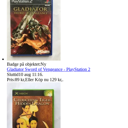
Badge på objektet:
Ny
Gladiator Sword of Vengeance - PlayStation 2
Sluttid
10 aug 11:16
.
Pris:
89 kr
,
Eller Köp nu
129 kr
,
.