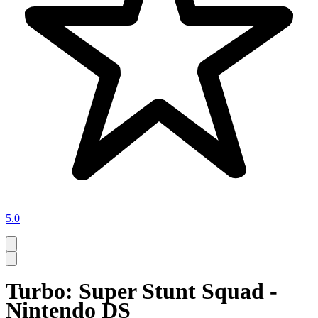
5.0
Turbo: Super Stunt Squad -
Nintendo DS