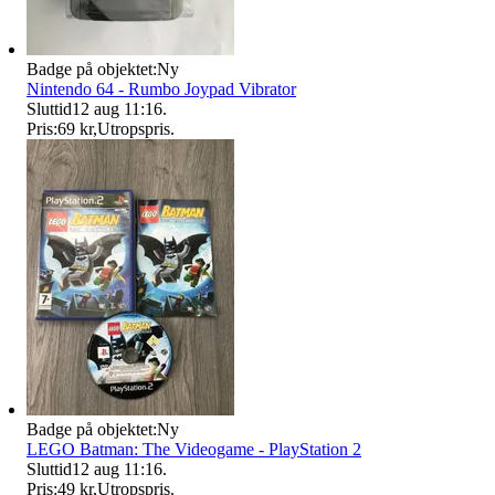
Badge på objektet:
Ny
Nintendo 64 - Rumbo Joypad Vibrator
Sluttid
12 aug 11:16
.
Pris:
69 kr
,
Utropspris
.
Badge på objektet:
Ny
LEGO Batman: The Videogame - PlayStation 2
Sluttid
12 aug 11:16
.
Pris:
49 kr
,
Utropspris
.