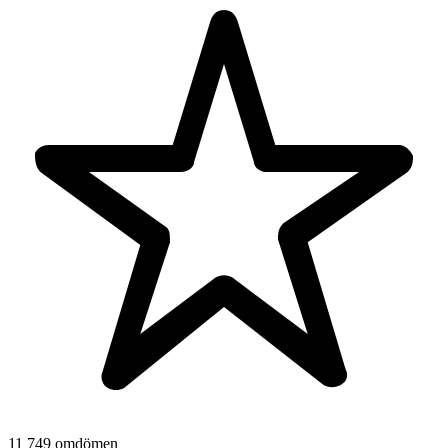
11 749 omdömen