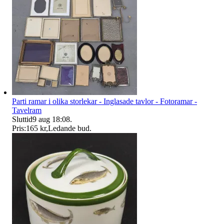
Parti ramar i olika storlekar - Inglasade tavlor - Fotoramar -
Tavelram
Sluttid
9 aug 18:08
.
Pris:
165 kr
,
Ledande bud
.