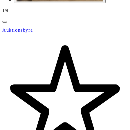
1
/
9
Auktionsbyra