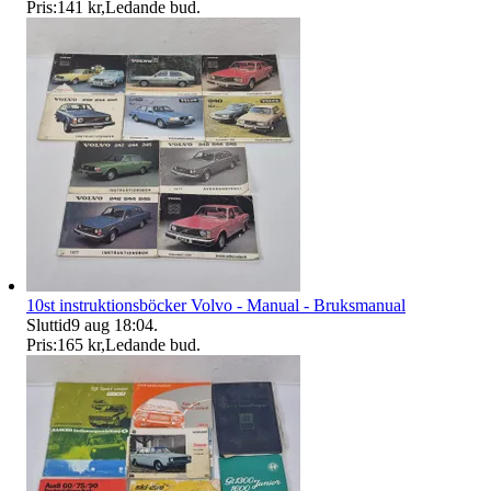
Pris:
141 kr
,
Ledande bud
.
10st instruktionsböcker Volvo - Manual - Bruksmanual
Sluttid
9 aug 18:04
.
Pris:
165 kr
,
Ledande bud
.