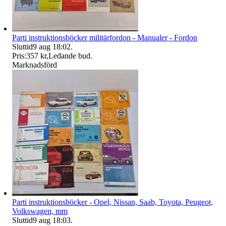
Parti instruktionsböcker militärfordon - Manualer - Fordon
Sluttid
9 aug 18:02
.
Pris:
357 kr
,
Ledande bud
.
Marknadsförd
Parti instruktionsböcker - Opel, Nissan, Saab, Toyota, Peugeot,
Volkswagen, mm
Sluttid
9 aug 18:03
.