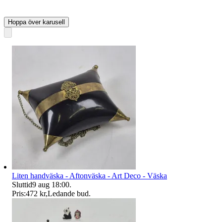
Hoppa över karusell
Liten handväska - Aftonväska - Art Deco - Väska
Sluttid
9 aug 18:00
.
Pris:
472 kr
,
Ledande bud
.