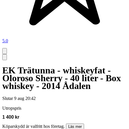
5.0
EK Trätunna - whiskeyfat -
Oloroso Sherry - 40 liter - Box
whiskey - 2014 Ådalen
Slutar
9 aug 20:42
Utropspris
1 400 kr
Köparskydd är valfritt hos företag.
Läs mer