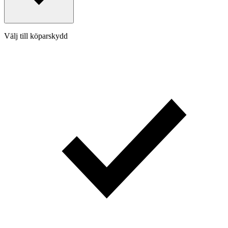
Välj till köparskydd