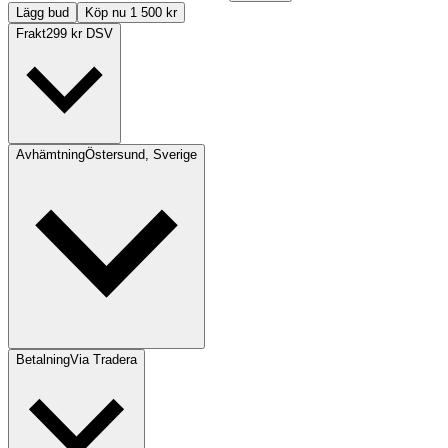
Lägg bud
Köp nu 1 500 kr
Frakt
299 kr DSV
Avhämtning
Östersund, Sverige
Betalning
Via Tradera