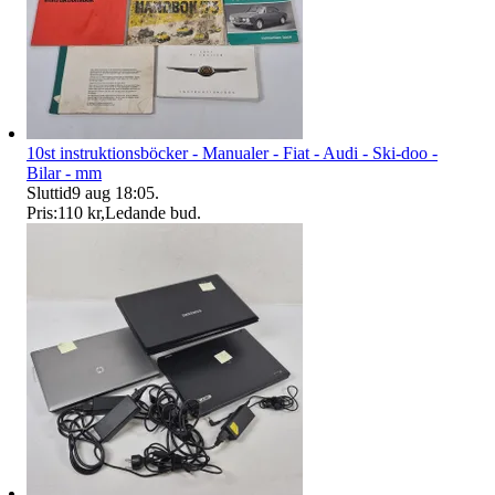
10st instruktionsböcker - Manualer - Fiat - Audi - Ski-doo -
Bilar - mm
Sluttid
9 aug 18:05
.
Pris:
110 kr
,
Ledande bud
.