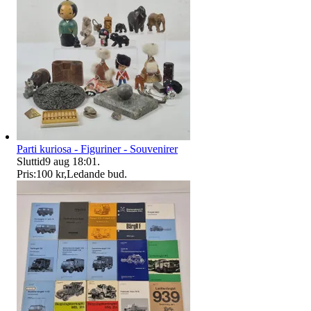
Parti kuriosa - Figuriner - Souvenirer
Sluttid
9 aug 18:01
.
Pris:
100 kr
,
Ledande bud
.