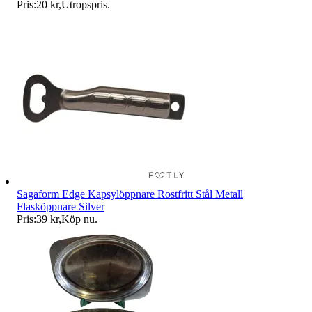
Pris:
20 kr
,
Utropspris
.
Sagaform Edge Kapsylöppnare Rostfritt Stål Metall
Flasköppnare Silver
Pris:
39 kr
,
Köp nu
.