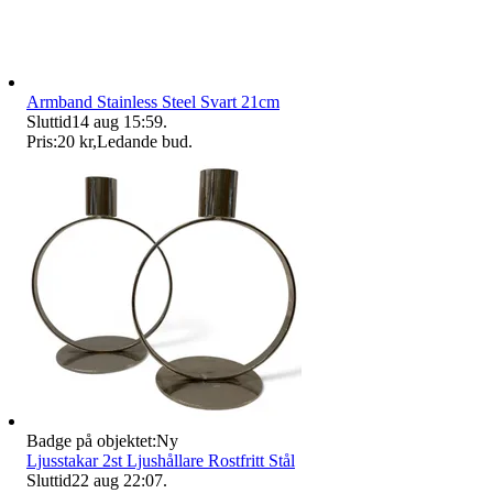
Armband Stainless Steel Svart 21cm
Sluttid
14 aug 15:59
.
Pris:
20 kr
,
Ledande bud
.
Badge på objektet:
Ny
Ljusstakar 2st Ljushållare Rostfritt Stål
Sluttid
22 aug 22:07
.