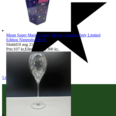
Mugg Super Mario Galaxy Movie Cinemas Only Limited
Edition Nintendo Merch
Sluttid
10 aug 21:00
.
Pris:
107 kr
,
Eller Köp nu
300 kr
,
.
5.0