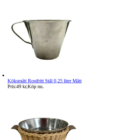
Köksmått Rostfritt Stål 0,25 liter Mått
Pris:
49 kr
,
Köp nu
.