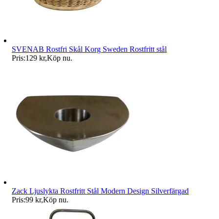
SVENAB Rostfri Skål Korg Sweden Rostfritt stål
Pris:
129 kr
,
Köp nu
.
Zack Ljuslykta Rostfritt Stål Modern Design Silverfärgad
Pris:
99 kr
,
Köp nu
.