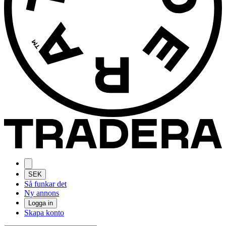
SEK
Så funkar det
Ny annons
Logga in
Skapa konto