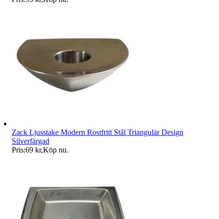
Zack Ljusstake Modern Rostfritt Stål Triangulär Design
Silverfärgad
Pris:
69 kr
,
Köp nu
.