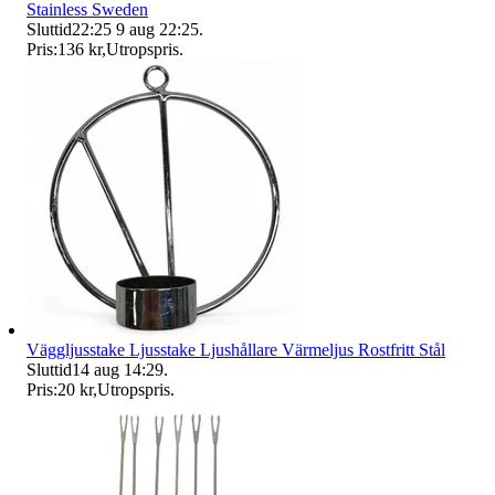
Stainless Sweden
Sluttid
22:25
9 aug 22:25
.
Pris:
136 kr
,
Utropspris
.
Väggljusstake Ljusstake Ljushållare Värmeljus Rostfritt Stål
Sluttid
14 aug 14:29
.
Pris:
20 kr
,
Utropspris
.