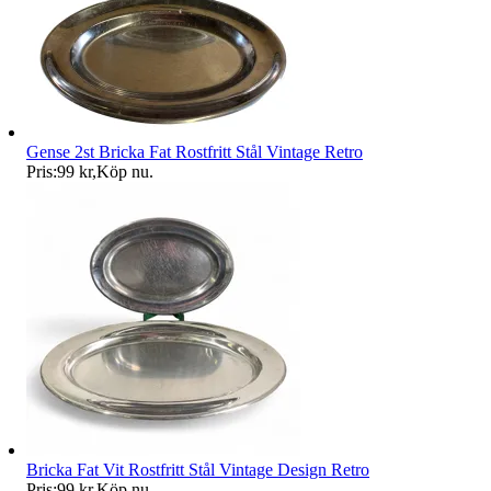
Gense 2st Bricka Fat Rostfritt Stål Vintage Retro
Pris:
99 kr
,
Köp nu
.
Bricka Fat Vit Rostfritt Stål Vintage Design Retro
Pris:
99 kr
,
Köp nu
.