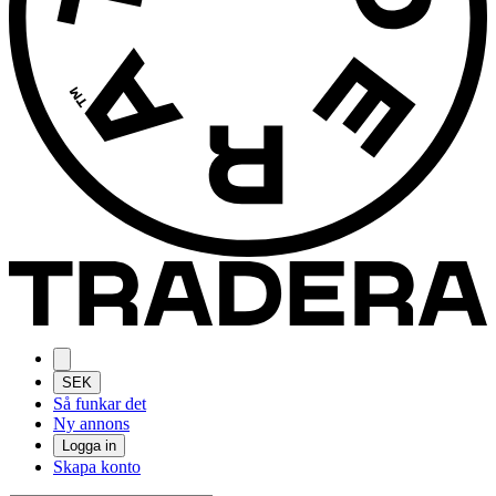
SEK
Så funkar det
Ny annons
Logga in
Skapa konto