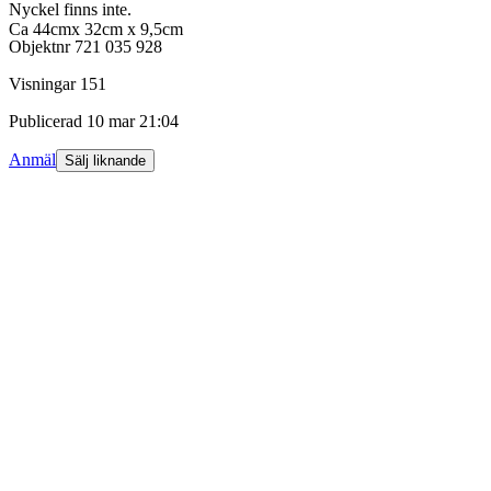
Nyckel finns inte.
Ca 44cmx 32cm x 9,5cm
Objektnr
721 035 928
Visningar
151
Publicerad
10 mar 21:04
Anmäl
Sälj liknande