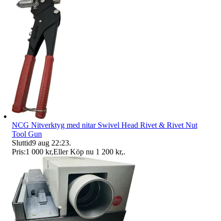
NCG Nitverktyg med nitar Swivel Head Rivet & Rivet Nut
Tool Gun
Sluttid
9 aug 22:23
.
Pris:
1 000 kr
,
Eller Köp nu
1 200 kr
,
.