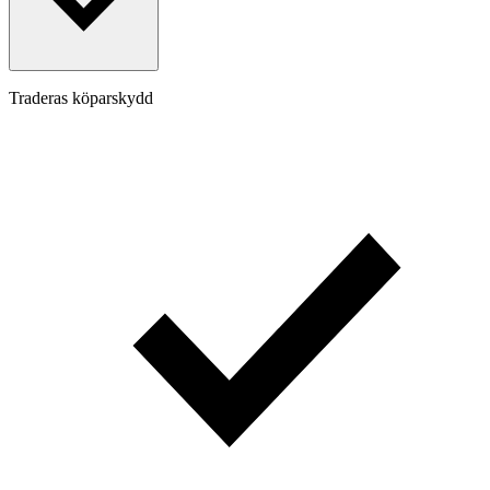
Traderas köparskydd