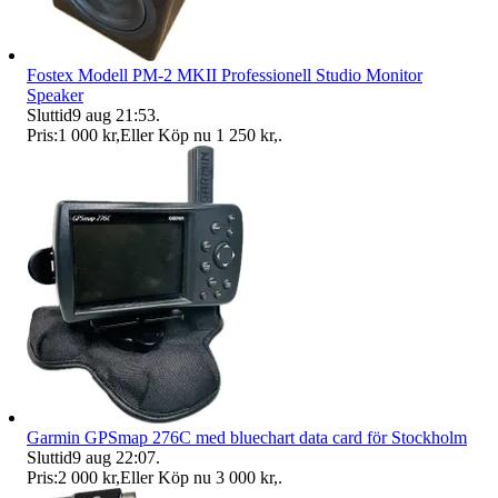
Fostex Modell PM-2 MKII Professionell Studio Monitor
Speaker
Sluttid
9 aug 21:53
.
Pris:
1 000 kr
,
Eller Köp nu
1 250 kr
,
.
Garmin GPSmap 276C med bluechart data card för Stockholm
Sluttid
9 aug 22:07
.
Pris:
2 000 kr
,
Eller Köp nu
3 000 kr
,
.