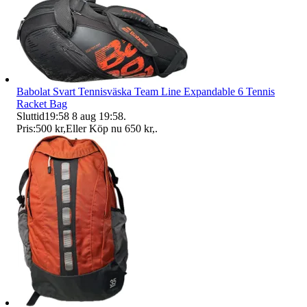
Babolat Svart Tennisväska Team Line Expandable 6 Tennis
Racket Bag
Sluttid
19:58
8 aug 19:58
.
Pris:
500 kr
,
Eller Köp nu
650 kr
,
.