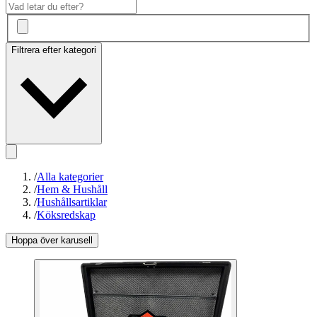
Filtrera efter kategori
/
Alla kategorier
/
Hem & Hushåll
/
Hushållsartiklar
/
Köksredskap
Hoppa över karusell