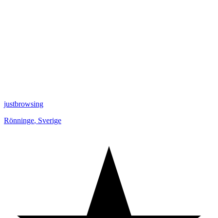
justbrowsing
Rönninge
,
Sverige