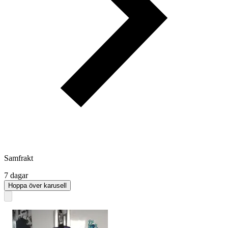
Samfrakt
7 dagar
Hoppa över karusell