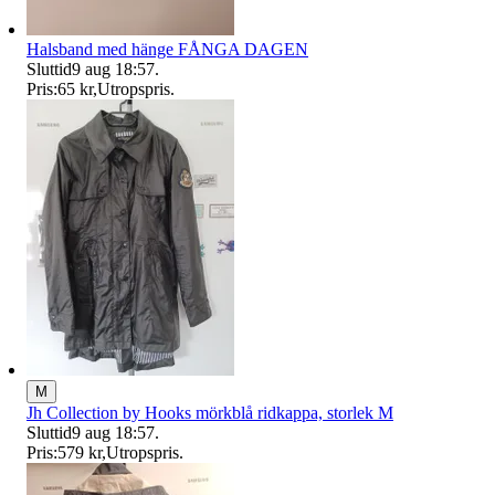
Halsband med hänge FÅNGA DAGEN
Sluttid
9 aug 18:57
.
Pris:
65 kr
,
Utropspris
.
M
Jh Collection by Hooks mörkblå ridkappa, storlek M
Sluttid
9 aug 18:57
.
Pris:
579 kr
,
Utropspris
.