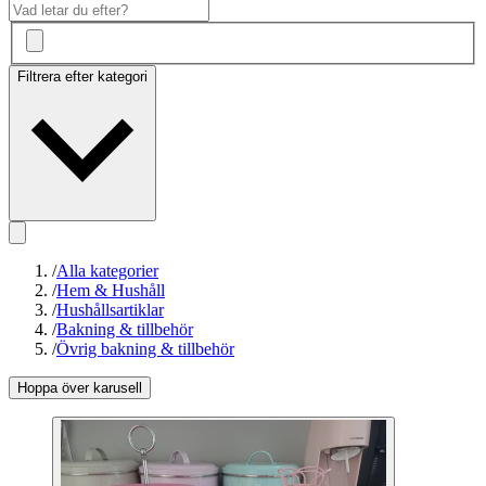
Filtrera efter kategori
/
Alla kategorier
/
Hem & Hushåll
/
Hushållsartiklar
/
Bakning & tillbehör
/
Övrig bakning & tillbehör
Hoppa över karusell