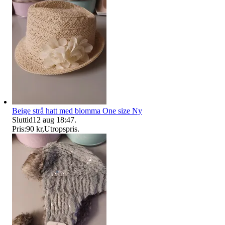
Beige strå hatt med blomma One size Ny
Sluttid
12 aug 18:47
.
Pris:
90 kr
,
Utropspris
.