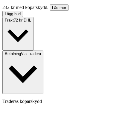
232 kr med köparskydd.
Läs mer
Lägg bud
Frakt
72 kr DHL
Betalning
Via Tradera
Traderas köparskydd