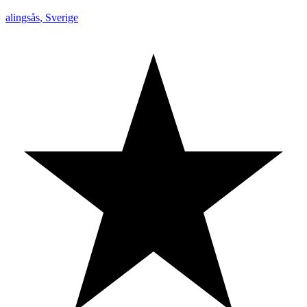
alingsås
,
Sverige