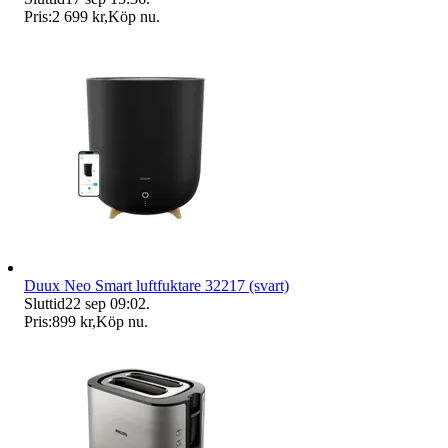
Pris:
2 699 kr
,
Köp nu
.
Duux Neo Smart luftfuktare 32217 (svart)
Sluttid
22 sep 09:02
.
Pris:
899 kr
,
Köp nu
.