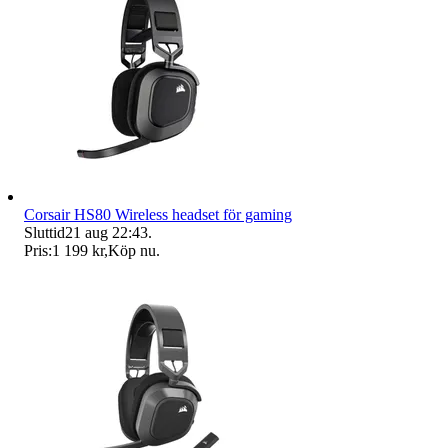
Corsair HS80 Wireless headset för gaming
Sluttid
21 aug 22:43
.
Pris:
1 199 kr
,
Köp nu
.