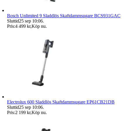
Bosch Unlimited 9 Sladdlös Skaftdammsugare BCS931GAC
Sluttid
25 sep 10:06
.
Pris:
4 499 kr
,
Köp nu
.
Electrolux 600 Sladdlös Skaftdammsugare EP61CB21DB
Sluttid
25 sep 10:06
.
Pris:
2 199 kr
,
Köp nu
.