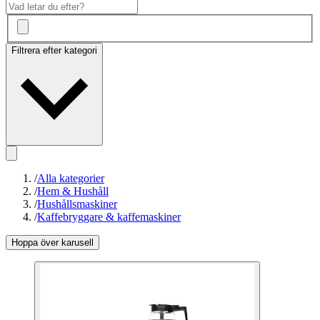
Filtrera efter kategori
/
Alla kategorier
/
Hem & Hushåll
/
Hushållsmaskiner
/
Kaffebryggare & kaffemaskiner
Hoppa över karusell