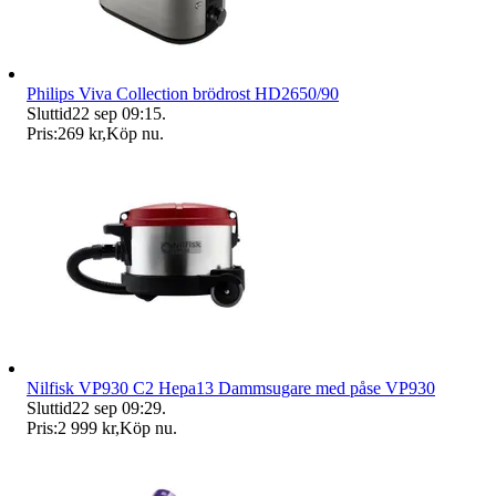
Philips Viva Collection brödrost HD2650/90
Sluttid
22 sep 09:15
.
Pris:
269 kr
,
Köp nu
.
Nilfisk VP930 C2 Hepa13 Dammsugare med påse VP930
Sluttid
22 sep 09:29
.
Pris:
2 999 kr
,
Köp nu
.