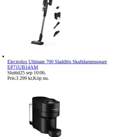
Electrolux Ultimate 700 Sladdlös Skaftdammsugare
EP71UB14AM
Sluttid
25 sep 10:06
.
Pris:
3 299 kr
,
Köp nu
.