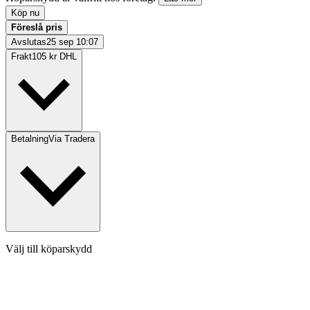
Köp nu
Föreslå pris
Avslutas
25 sep 10:07
Frakt
105 kr DHL
Betalning
Via Tradera
Välj till köparskydd