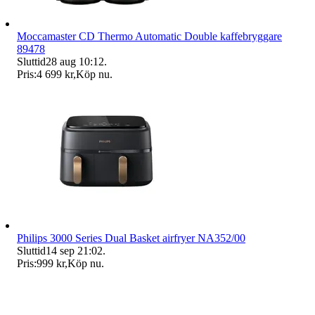
Moccamaster CD Thermo Automatic Double kaffebryggare
89478
Sluttid
28 aug 10:12
.
Pris:
4 699 kr
,
Köp nu
.
Philips 3000 Series Dual Basket airfryer NA352/00
Sluttid
14 sep 21:02
.
Pris:
999 kr
,
Köp nu
.