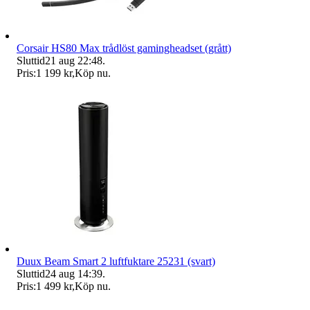
Corsair HS80 Max trådlöst gamingheadset (grått)
Sluttid
21 aug 22:48
.
Pris:
1 199 kr
,
Köp nu
.
Duux Beam Smart 2 luftfuktare 25231 (svart)
Sluttid
24 aug 14:39
.
Pris:
1 499 kr
,
Köp nu
.