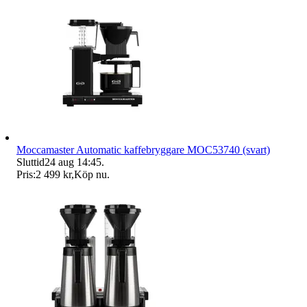
Moccamaster Automatic kaffebryggare MOC53740 (svart)
Sluttid
24 aug 14:45
.
Pris:
2 499 kr
,
Köp nu
.