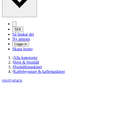
SEK
Så funkar det
Ny annons
Logga in
Skapa konto
/
Alla kategorier
/
Hem & Hushåll
/
Hushållsmaskiner
/
Kaffebryggare & kaffemaskiner
stortjatarn