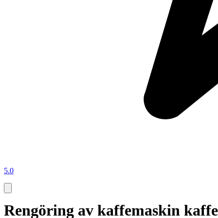
5.0
Rengöring av kaffemaskin kaff