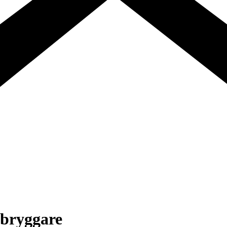
ebryggare