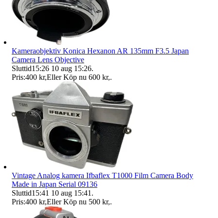
Kameraobjektiv Konica Hexanon AR 135mm F3.5 Japan
Camera Lens Objective
Sluttid
15:26
10 aug 15:26
.
Pris:
400 kr
,
Eller Köp nu
600 kr
,
.
Vintage Analog kamera Ifbaflex T1000 Film Camera Body
Made in Japan Serial 09136
Sluttid
15:41
10 aug 15:41
.
Pris:
400 kr
,
Eller Köp nu
500 kr
,
.