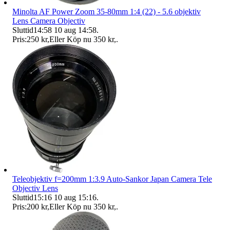
Minolta AF Power Zoom 35-80mm 1:4 (22) - 5.6 objektiv
Lens Camera Objectiv
Sluttid
14:58
10 aug 14:58
.
Pris:
250 kr
,
Eller Köp nu
350 kr
,
.
Teleobjektiv f=200mm 1:3.9 Auto-Sankor Japan Camera Tele
Objectiv Lens
Sluttid
15:16
10 aug 15:16
.
Pris:
200 kr
,
Eller Köp nu
350 kr
,
.