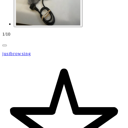
1
/
10
justbrowsing