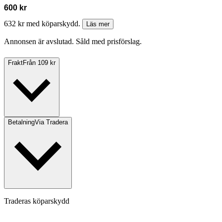
600 kr
632 kr med köparskydd.
Läs mer
Annonsen är avslutad. Såld med prisförslag.
Frakt
Från 109 kr
Betalning
Via Tradera
Traderas köparskydd