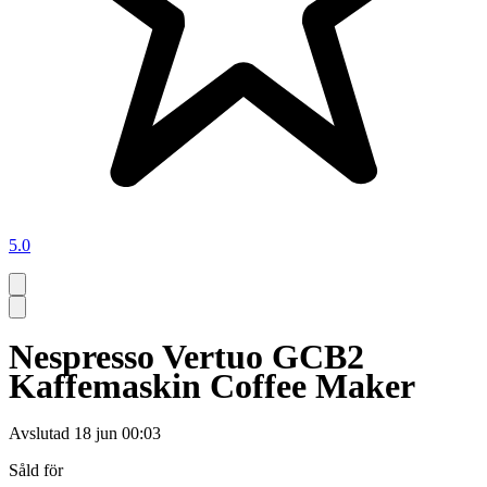
5.0
Nespresso Vertuo GCB2
Kaffemaskin Coffee Maker
Avslutad
18 jun 00:03
Såld för