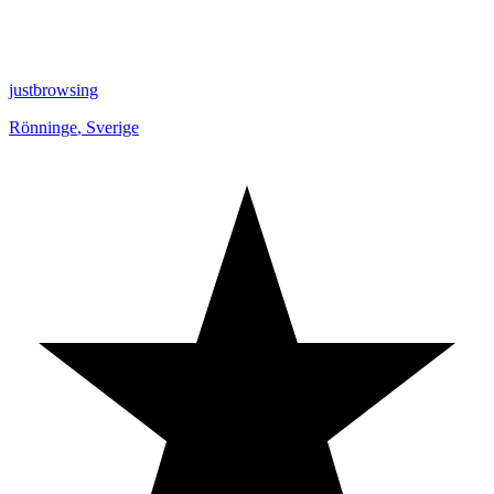
justbrowsing
Rönninge
,
Sverige